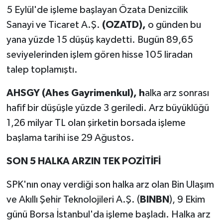
5 Eylül'de işleme başlayan Özata Denizcilik
Sanayi ve Ticaret A.Ş.
(OZATD),
o günden bu
yana yüzde 15 düşüş kaydetti. Bugün 89,65
seviyelerinden işlem gören hisse 105 liradan
talep toplamıştı.
AHSGY (Ahes Gayrimenkul), h
alka arz sonrası
hafif bir düşüşle yüzde 3 geriledi. Arz büyüklüğü
1,26 milyar TL olan şirketin borsada işleme
başlama tarihi ise 29 Ağustos.
SON 5 HALKA ARZIN TEK POZİTİFİ
SPK'nın onay verdiği son halka arz olan Bin Ulaşım
ve Akıllı Şehir Teknolojileri A.Ş. (
BINBN
), 9 Ekim
günü Borsa İstanbul'da işleme başladı. Halka arz