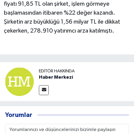
fiyatı 91,85 TL olan şirket, işlem görmeye
başlamasından itibaren %22 değer kazandı.
Şirketin arz büyüklüğü 1,56 milyar TL ile dikkat
çekerken, 278.910 yatırımcı arza katılmıştı.
EDITÖR HAKKINDA
Haber Merkezi
Yorumlar