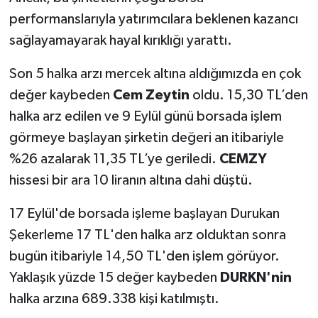
performanslarıyla yatırımcılara beklenen kazancı
sağlayamayarak hayal kırıklığı yarattı.
Son 5 halka arzı mercek altına aldığımızda en çok
değer kaybeden
Cem Zeytin
oldu. 15,30 TL’den
halka arz edilen ve 9 Eylül günü borsada işlem
görmeye başlayan şirketin değeri an itibariyle
%26 azalarak 11,35 TL’ye geriledi.
CEMZY
hissesi bir ara 10 liranın altına dahi düştü.
17 Eylül'de borsada işleme başlayan Durukan
Şekerleme 17 TL'den halka arz olduktan sonra
bugün itibariyle 14,50 TL'den işlem görüyor.
Yaklaşık yüzde 15 değer kaybeden
DURKN'nin
halka arzına 689.338 kişi katılmıştı.