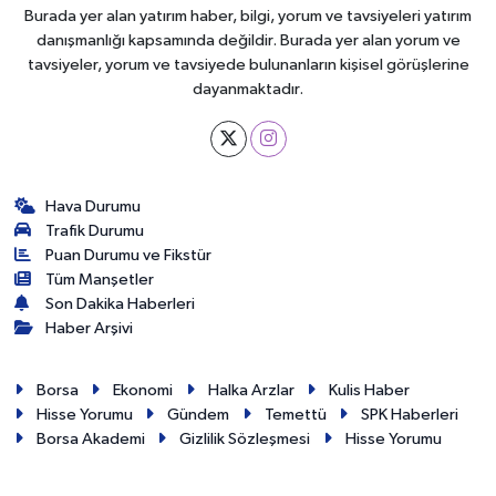
Burada yer alan yatırım haber, bilgi, yorum ve tavsiyeleri yatırım
danışmanlığı kapsamında değildir. Burada yer alan yorum ve
tavsiyeler, yorum ve tavsiyede bulunanların kişisel görüşlerine
dayanmaktadır.
Hava Durumu
Trafik Durumu
Puan Durumu ve Fikstür
Tüm Manşetler
Son Dakika Haberleri
Haber Arşivi
Borsa
Ekonomi
Halka Arzlar
Kulis Haber
Hisse Yorumu
Gündem
Temettü
SPK Haberleri
Borsa Akademi
Gizlilik Sözleşmesi
Hisse Yorumu