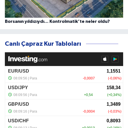
Borsanın yıldızıydı... Kontrolmatik’te neler oldu?
Canlı Çapraz Kur Tabloları