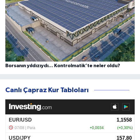
Borsanın yıldızıydı... Kontrolmatik’te neler oldu?
Canlı Çapraz Kur Tabloları