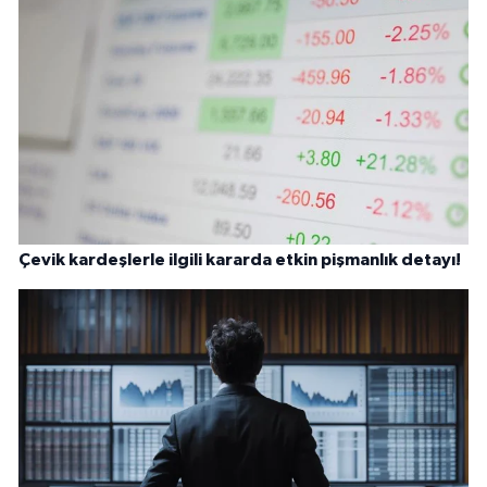
Çevik kardeşlerle ilgili kararda etkin pişmanlık detayı!