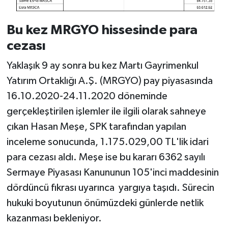
Bu kez MRGYO hissesinde para
cezası
Yaklaşık 9 ay sonra bu kez Martı Gayrimenkul
Yatırım Ortaklığı A.Ş. (MRGYO) pay piyasasında
16.10.2020-24.11.2020 döneminde
gerçekleştirilen işlemler ile ilgili olarak sahneye
çıkan Hasan Meşe, SPK tarafından yapılan
inceleme sonucunda, 1.175.029,00 TL'lik idari
para cezası aldı. Meşe ise bu kararı 6362 sayılı
Sermaye Piyasası Kanununun 105'inci maddesinin
dördüncü fıkrası uyarınca yargıya taşıdı. Sürecin
hukuki boyutunun önümüzdeki günlerde netlik
kazanması bekleniyor.