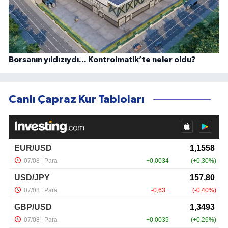
Borsanın yıldızıydı... Kontrolmatik’te neler oldu?
Canlı Çapraz Kur Tabloları