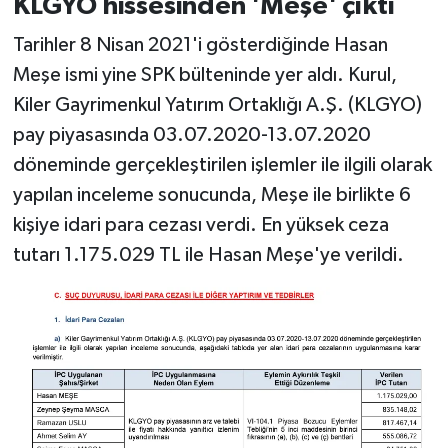
KLGYO hissesinden 'Meşe' çıktı
Tarihler 8 Nisan 2021'i gösterdiğinde Hasan
Meşe ismi yine SPK bülteninde yer aldı. Kurul,
Kiler Gayrimenkul Yatırım Ortaklığı A.Ş. (KLGYO)
pay piyasasında 03.07.2020-13.07.2020
döneminde gerçekleştirilen işlemler ile ilgili olarak
yapılan inceleme sonucunda, Meşe ile birlikte 6
kişiye idari para cezası verdi. En yüksek ceza
tutarı 1.175.029 TL ile Hasan Meşe'ye verildi.