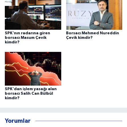
SPK'nın radarına giren
Borsacı Mehmed Nureddin
borsacı Masum Çevik
Çevik kimdir?
kimdir?
SPK'dan işlem yasağı alan
borsacı Salih Can Bülbül
kimdir?
Yorumlar