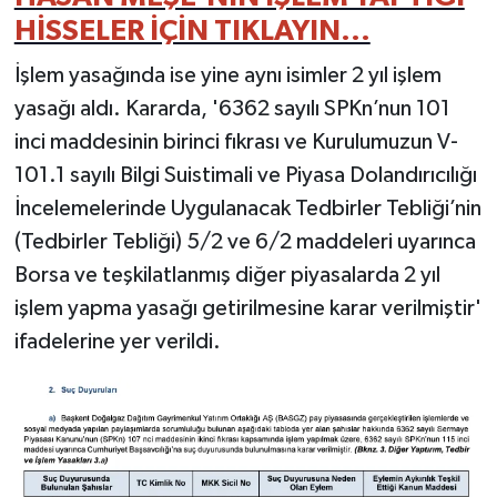
HİSSELER İÇİN TIKLAYIN...
İşlem yasağında ise yine aynı isimler 2 yıl işlem
yasağı aldı. Kararda, '6362 sayılı SPKn’nun 101
inci maddesinin birinci fıkrası ve Kurulumuzun V-
101.1 sayılı Bilgi Suistimali ve Piyasa Dolandırıcılığı
İncelemelerinde Uygulanacak Tedbirler Tebliği’nin
(Tedbirler Tebliği) 5/2 ve 6/2 maddeleri uyarınca
Borsa ve teşkilatlanmış diğer piyasalarda 2 yıl
işlem yapma yasağı getirilmesine karar verilmiştir'
ifadelerine yer verildi.