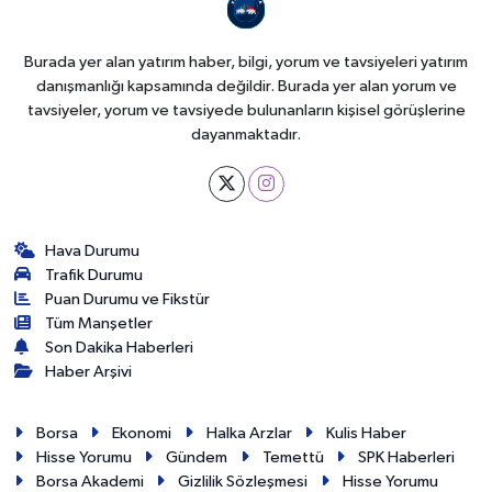
Burada yer alan yatırım haber, bilgi, yorum ve tavsiyeleri yatırım
danışmanlığı kapsamında değildir. Burada yer alan yorum ve
tavsiyeler, yorum ve tavsiyede bulunanların kişisel görüşlerine
dayanmaktadır.
Hava Durumu
Trafik Durumu
Puan Durumu ve Fikstür
Tüm Manşetler
Son Dakika Haberleri
Haber Arşivi
Borsa
Ekonomi
Halka Arzlar
Kulis Haber
Hisse Yorumu
Gündem
Temettü
SPK Haberleri
Borsa Akademi
Gizlilik Sözleşmesi
Hisse Yorumu