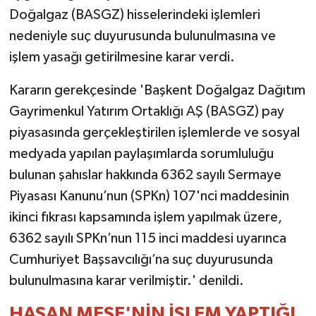
Doğalgaz (BASGZ) hisselerindeki işlemleri
nedeniyle suç duyurusunda bulunulmasına ve
işlem yasağı getirilmesine karar verdi.
Kararın gerekçesinde 'Başkent Doğalgaz Dağıtım
Gayrimenkul Yatırım Ortaklığı AŞ (BASGZ) pay
piyasasında gerçekleştirilen işlemlerde ve sosyal
medyada yapılan paylaşımlarda sorumluluğu
bulunan şahıslar hakkında 6362 sayılı Sermaye
Piyasası Kanunu’nun (SPKn) 107'nci maddesinin
ikinci fıkrası kapsamında işlem yapılmak üzere,
6362 sayılı SPKn’nun 115 inci maddesi uyarınca
Cumhuriyet Başsavcılığı’na suç duyurusunda
bulunulmasına karar verilmiştir.' denildi.
HASAN MEŞE'NİN İŞLEM YAPTIĞI