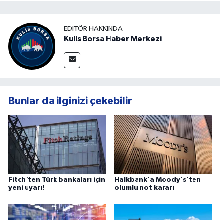
EDITÖR HAKKINDA
Kulis Borsa Haber Merkezi
Bunlar da ilginizi çekebilir
Fitch'ten Türk bankaları için
Halkbank'a Moody's'ten
yeni uyarı!
olumlu not kararı