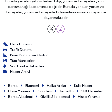
Burada yer alan yatırım haber, bilgi, yorum ve tavsiyeleri yatırım
danışmanlığı kapsamında değildir. Burada yer alan yorum ve
tavsiyeler, yorum ve tavsiyede bulunanların kişisel görüşlerine
dayanmaktadır.
Hava Durumu
Trafik Durumu
Puan Durumu ve Fikstür
Tüm Manşetler
Son Dakika Haberleri
Haber Arşivi
Borsa
Ekonomi
Halka Arzlar
Kulis Haber
Hisse Yorumu
Gündem
Temettü
SPK Haberleri
Borsa Akademi
Gizlilik Sözleşmesi
Hisse Yorumu