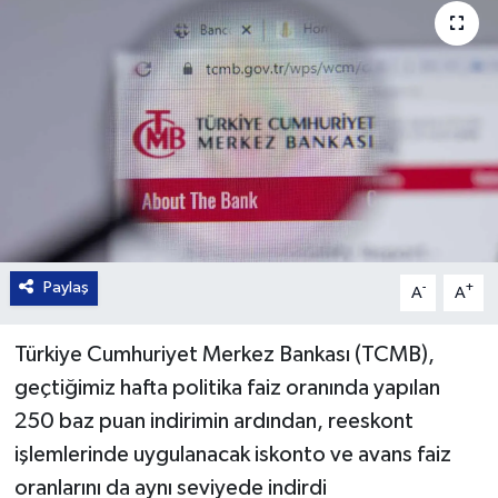
Paylaş
-
+
A
A
Türkiye Cumhuriyet Merkez Bankası (TCMB),
geçtiğimiz hafta politika faiz oranında yapılan
250 baz puan indirimin ardından, reeskont
işlemlerinde uygulanacak iskonto ve avans faiz
oranlarını da aynı seviyede indirdi