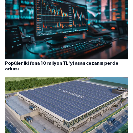
Popüler iki fona 10 milyon TL'yi aşan cezanın perde
arkası