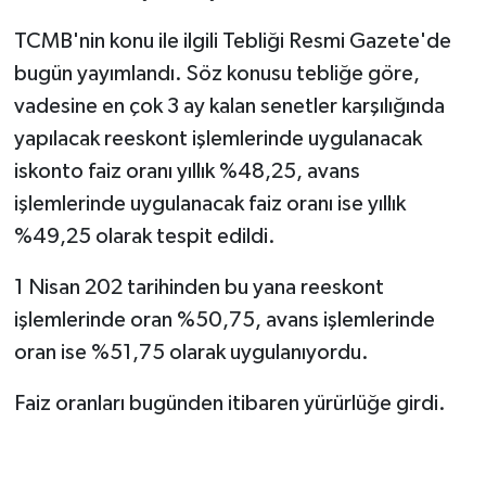
TCMB'nin konu ile ilgili Tebliği Resmi Gazete'de
bugün yayımlandı. Söz konusu tebliğe göre,
vadesine en çok 3 ay kalan senetler karşılığında
yapılacak reeskont işlemlerinde uygulanacak
iskonto faiz oranı yıllık %48,25, avans
işlemlerinde uygulanacak faiz oranı ise yıllık
%49,25 olarak tespit edildi.
1 Nisan 202 tarihinden bu yana reeskont
işlemlerinde oran %50,75, avans işlemlerinde
oran ise %51,75 olarak uygulanıyordu.
Faiz oranları bugünden itibaren yürürlüğe girdi.