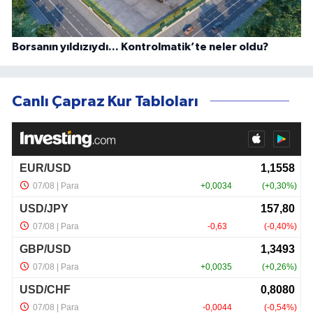
Borsanın yıldızıydı... Kontrolmatik’te neler oldu?
Canlı Çapraz Kur Tabloları