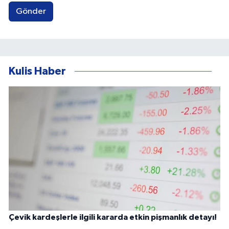
Gönder
Kulis Haber
Çevik kardeşlerle ilgili kararda etkin pişmanlık detayı!