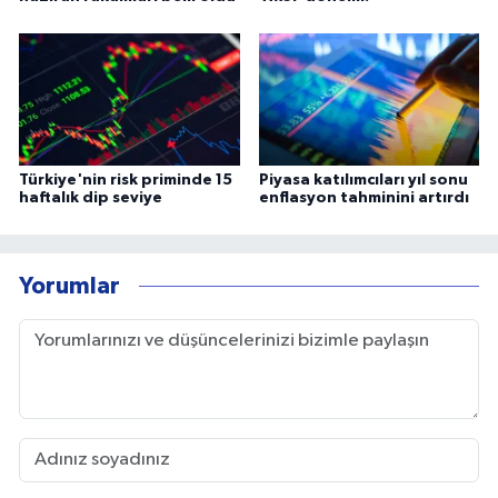
Türkiye'nin risk priminde 15
Piyasa katılımcıları yıl sonu
haftalık dip seviye
enflasyon tahminini artırdı
Yorumlar