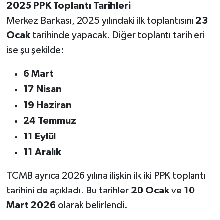
2025 PPK Toplantı Tarihleri
Merkez Bankası, 2025 yılındaki ilk toplantısını
23
Ocak
tarihinde yapacak. Diğer toplantı tarihleri
ise şu şekilde:
6 Mart
17 Nisan
19 Haziran
24 Temmuz
11 Eylül
11 Aralık
TCMB ayrıca 2026 yılına ilişkin ilk iki PPK toplantı
tarihini de açıkladı. Bu tarihler
20 Ocak
ve
10
Mart 2026
olarak belirlendi.