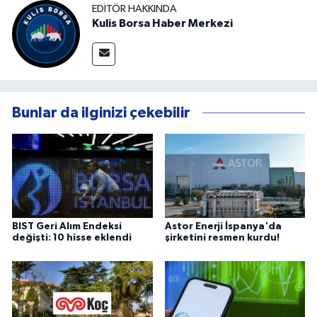
EDITÖR HAKKINDA
Kulis Borsa Haber Merkezi
Bunlar da ilginizi çekebilir
BIST Geri Alım Endeksi
Astor Enerji İspanya'da
değişti: 10 hisse eklendi
şirketini resmen kurdu!