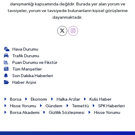
danışmanlığı kapsamında değildir. Burada yer alan yorum ve
tavsiyeler, yorum ve tavsiyede bulunanların kişisel görüşlerine
dayanmaktadır.
Hava Durumu
Trafik Durumu
Puan Durumu ve Fikstür
Tüm Manşetler
Son Dakika Haberleri
Haber Arşivi
Borsa
Ekonomi
Halka Arzlar
Kulis Haber
Hisse Yorumu
Gündem
Temettü
SPK Haberleri
Borsa Akademi
Gizlilik Sözleşmesi
Hisse Yorumu