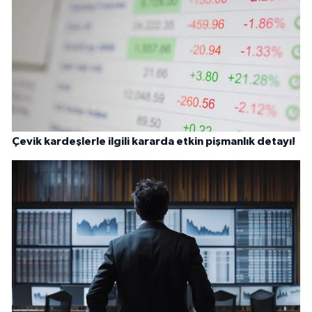
Çevik kardeşlerle ilgili kararda etkin pişmanlık detayı!