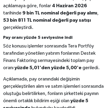
açıklamaya göre, fonlar
4 Haziran 2026
tarihinde
9 bin TL nominal değerli pay alımı
,
53 bin 811 TL nominal değerli pay satışı
gerçekleştirdi.
Pay oranı yüzde 5 seviyesine indi
Söz konusu işlemler sonrasında Tera Portföy
tarafından yönetilen yatırım fonlarının Destek
Finans Faktoring sermayesindeki toplam pay
oranı
yüzde 5,01'den yüzde 5,00'e
geriledi.
Açıklamada, pay oranındaki değişimin
gerçekleştirilen alım ve satım işlemleri sonrasında
oluştuğu belirtilirken, fonların şirketteki payının
önemli ortaklık bildirim eşiği olan
yüzde 5
seviyesinde
bulunduğu kaydedildi.