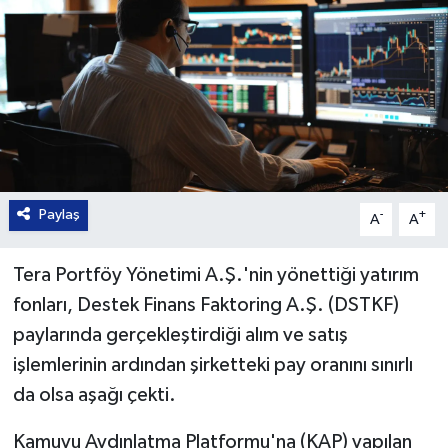
Paylaş
-
+
A
A
Tera Portföy Yönetimi A.Ş.'nin yönettiği yatırım
fonları, Destek Finans Faktoring A.Ş. (DSTKF)
paylarında gerçekleştirdiği alım ve satış
işlemlerinin ardından şirketteki pay oranını sınırlı
da olsa aşağı çekti.
Kamuyu Aydınlatma Platformu'na (KAP) yapılan