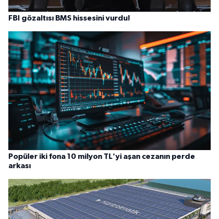
FBI gözaltısı BMS hissesini vurdu!
Popüler iki fona 10 milyon TL'yi aşan cezanın perde
arkası