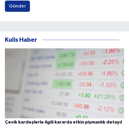
Gönder
Kulis Haber
Çevik kardeşlerle ilgili kararda etkin pişmanlık detayı!