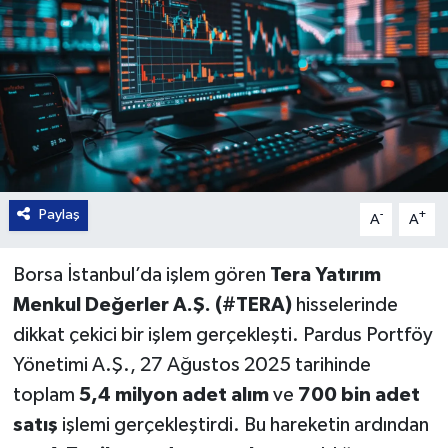
Paylaş
-
+
A
A
Borsa İstanbul’da işlem gören
Tera Yatırım
Menkul Değerler A.Ş. (#TERA)
hisselerinde
dikkat çekici bir işlem gerçekleşti. Pardus Portföy
Yönetimi A.Ş., 27 Ağustos 2025 tarihinde
toplam
5,4 milyon adet alım
ve
700 bin adet
satış
işlemi gerçekleştirdi. Bu hareketin ardından