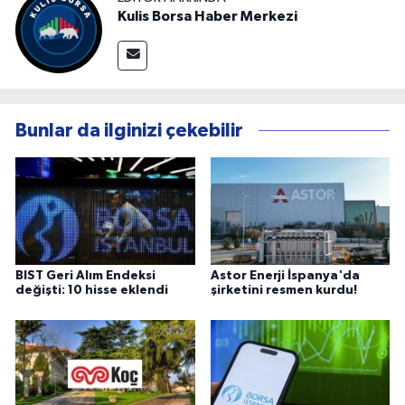
Kulis Borsa Haber Merkezi
Bunlar da ilginizi çekebilir
BIST Geri Alım Endeksi
Astor Enerji İspanya'da
değişti: 10 hisse eklendi
şirketini resmen kurdu!