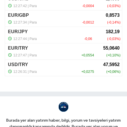
Burada yer alan yatırım haber, bilgi, yorum ve tavsiyeleri yatırım
danışmanlığı kapsamında değildir. Burada yer alan yorum ve