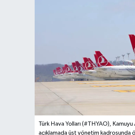
Türk Hava Yolları (#THYAO), Kamuyu 
açıklamada üst yönetim kadrosunda önem