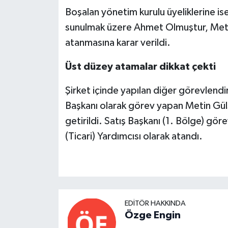
Boşalan yönetim kurulu üyeliklerine is
sunulmak üzere Ahmet Olmuştur, Met
atanmasına karar verildi.
Üst düzey atamalar dikkat çekti
Şirket içinde yapılan diğer görevlen
Başkanı olarak görev yapan Metin Gül
getirildi. Satış Başkanı (1. Bölge) gö
(Ticari) Yardımcısı olarak atandı.
EDITÖR HAKKINDA
Özge Engin