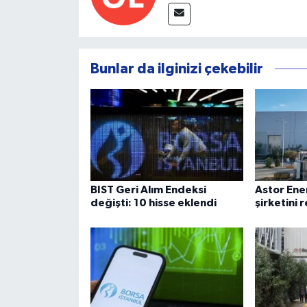
Bunlar da ilginizi çekebilir
BIST Geri Alım Endeksi
Astor Ene
değişti: 10 hisse eklendi
şirketini