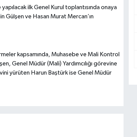
e yapılacak ilk Genel Kurul toplantısında onaya
in Gülşen ve Hasan Murat Mercan’ın
dirmeler kapsamında, Muhasebe ve Mali Kontrol
şen, Genel Müdür (Mali) Yardımcılığı görevine
revini yürüten Harun Baştürk ise Genel Müdür