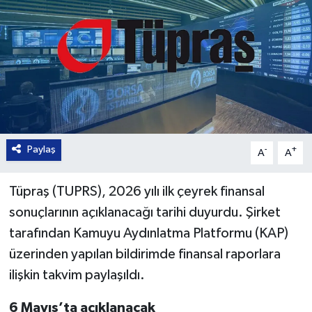
Paylaş
-
+
A
A
Tüpraş (TUPRS), 2026 yılı ilk çeyrek finansal
sonuçlarının açıklanacağı tarihi duyurdu. Şirket
tarafından Kamuyu Aydınlatma Platformu (KAP)
üzerinden yapılan bildirimde finansal raporlara
ilişkin takvim paylaşıldı.
6 Mayıs’ta açıklanacak