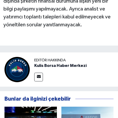
dışında şirketin finansal durumuna ilişkin yeni bir
bilgi paylaşımı yapılmayacak. Ayrıca analist ve
yatırımcı toplantı talepleri kabul edilmeyecek ve
yöneltilen sorular yanıtlanmayacak.
EDITÖR HAKKINDA
Kulis Borsa Haber Merkezi
Bunlar da ilginizi çekebilir