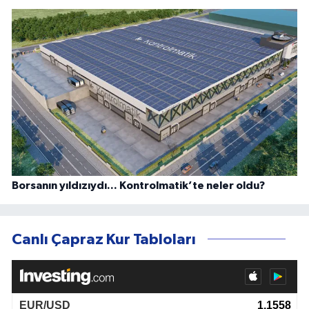
Borsanın yıldızıydı... Kontrolmatik’te neler oldu?
Canlı Çapraz Kur Tabloları