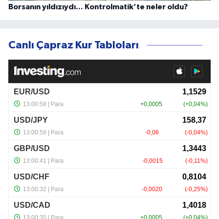
Borsanın yıldızıydı... Kontrolmatik’te neler oldu?
Canlı Çapraz Kur Tabloları