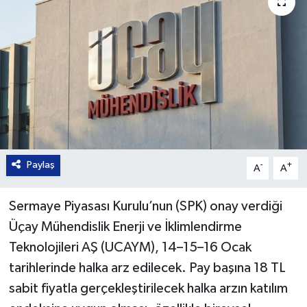
Paylaş
-
+
A
A
Sermaye Piyasası Kurulu’nun (SPK) onay verdiği
Üçay Mühendislik Enerji ve İklimlendirme
Teknolojileri AŞ (UCAYM), 14–15–16 Ocak
tarihlerinde halka arz edilecek. Pay başına 18 TL
sabit fiyatla gerçekleştirilecek halka arzın katılım