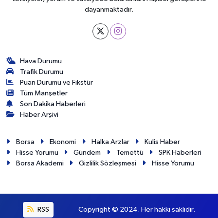
dayanmaktadır.
Hava Durumu
Trafik Durumu
Puan Durumu ve Fikstür
Tüm Manşetler
Son Dakika Haberleri
Haber Arşivi
Borsa
Ekonomi
Halka Arzlar
Kulis Haber
Hisse Yorumu
Gündem
Temettü
SPK Haberleri
Borsa Akademi
Gizlilik Sözleşmesi
Hisse Yorumu
RSS
Copyright © 2024. Her hakkı saklıdır.