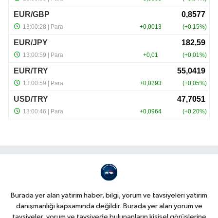
Burada yer alan yatırım haber, bilgi, yorum ve tavsiyeleri yatırım
danışmanlığı kapsamında değildir. Burada yer alan yorum ve
tavsiyeler, yorum ve tavsiyede bulunanların kişisel görüşlerine