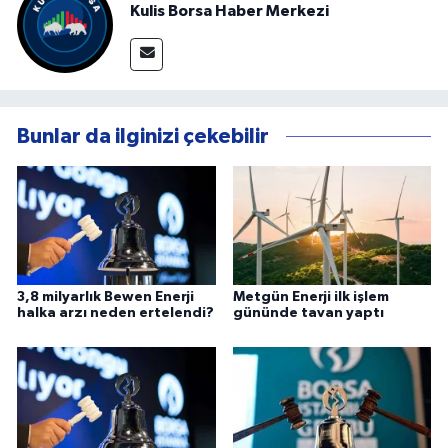
Kulis Borsa Haber Merkezi
Bunlar da ilginizi çekebilir
3,8 milyarlık Bewen Enerji
Metgün Enerji ilk işlem
halka arzı neden ertelendi?
gününde tavan yaptı