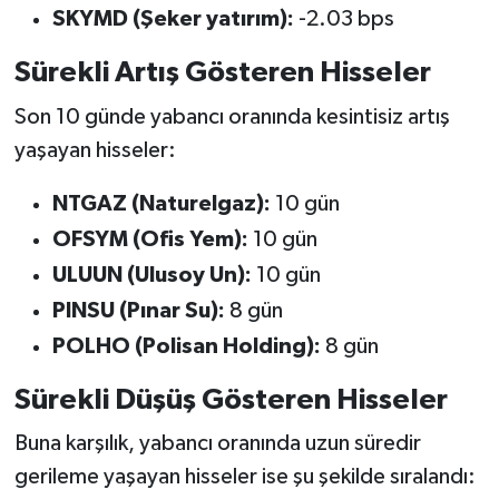
SKYMD (Şeker yatırım):
-2.03 bps
Sürekli Artış Gösteren Hisseler
Son 10 günde yabancı oranında kesintisiz artış
yaşayan hisseler:
NTGAZ (Naturelgaz):
10 gün
OFSYM (Ofis Yem):
10 gün
ULUUN (Ulusoy Un):
10 gün
PINSU (Pınar Su):
8 gün
POLHO (Polisan Holding):
8 gün
Sürekli Düşüş Gösteren Hisseler
Buna karşılık, yabancı oranında uzun süredir
gerileme yaşayan hisseler ise şu şekilde sıralandı: