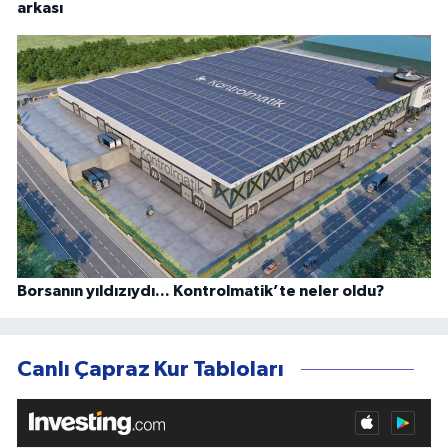
arkası
Borsanın yıldızıydı... Kontrolmatik’te neler oldu?
Canlı Çapraz Kur Tabloları