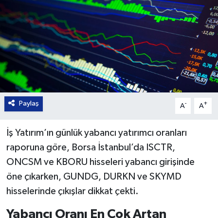
Paylaş
-
+
A
A
İş Yatırım’ın günlük yabancı yatırımcı oranları
raporuna göre, Borsa İstanbul’da ISCTR,
ONCSM ve KBORU hisseleri yabancı girişinde
öne çıkarken, GUNDG, DURKN ve SKYMD
hisselerinde çıkışlar dikkat çekti.
Yabancı Oranı En Çok Artan