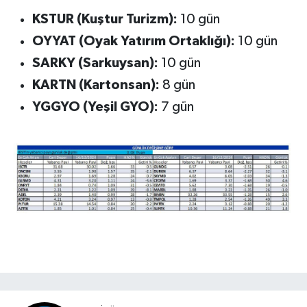
KSTUR (Kuştur Turizm):
10 gün
OYYAT (Oyak Yatırım Ortaklığı):
10 gün
SARKY (Sarkuysan):
10 gün
KARTN (Kartonsan):
8 gün
YGGYO (Yeşil GYO):
7 gün