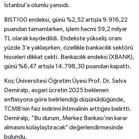
İstanbul’a olumlu yansıdı.
BIST100 endeksi, günü %2,52 artışla 9.916,22
puandan tamamlarken, işlem hacmi 59,2 milyar
TL olarak kaydedildi. Endekste yükseliş oranı
yüzde 3’e yaklaşırken, özellikle bankacılık sektörü
hisseleri dikkat çekti. Bankacılık endeksi (XBANK),
günü %6,47 artışla 14.798,30 puandan kapattı.
Koç Üniversitesi Öğretim Üyesi Prof. Dr. Selva
Demiralp, asgari ücretin 2025 beklenen
enflasyona göre belirlendiği düşünüldüğünde,
TCMB’nin faiz indirimi ihtimalinin arttığını belirtti.
Demiralp, "Bu durum, Merkez Bankası'nın karar
almasını kolaylaştıracak" değerlendirmesinde
bulundu.