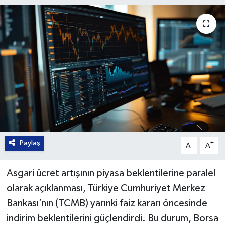
Paylaş
-
+
A
A
Asgari ücret artışının piyasa beklentilerine paralel
olarak açıklanması, Türkiye Cumhuriyet Merkez
Bankası’nın (TCMB) yarınki faiz kararı öncesinde
indirim beklentilerini güçlendirdi. Bu durum, Borsa