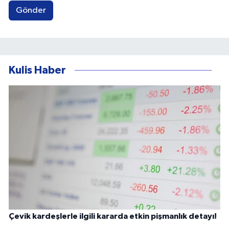
Gönder
Kulis Haber
Çevik kardeşlerle ilgili kararda etkin pişmanlık detayı!