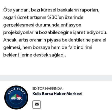
Öte yandan, bazı küresel bankaların raporları,
asgari ücret artışının %30’un üzerinde
gerçekleşmesi durumunda enflasyon
projeksiyonlarını bozabileceğine işaret ediyordu.
Ancak, artış oranının piyasa beklentilerine paralel
gelmesi, hem borsaya hem de faiz indirimi
beklentilerine destek sağladı.
EDITÖR HAKKINDA
Kulis Borsa Haber Merkezi