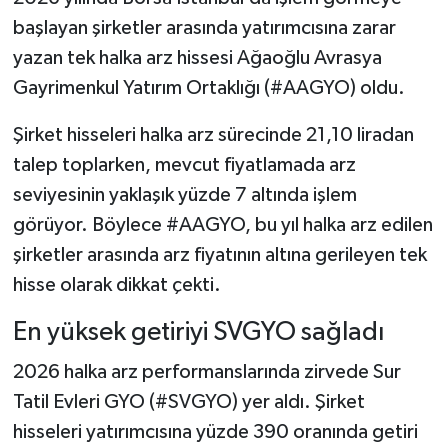
başlayan şirketler arasında yatırımcısına zarar
yazan tek halka arz hissesi Ağaoğlu Avrasya
Gayrimenkul Yatırım Ortaklığı (#AAGYO) oldu.
Şirket hisseleri halka arz sürecinde 21,10 liradan
talep toplarken, mevcut fiyatlamada arz
seviyesinin yaklaşık yüzde 7 altında işlem
görüyor. Böylece #AAGYO, bu yıl halka arz edilen
şirketler arasında arz fiyatının altına gerileyen tek
hisse olarak dikkat çekti.
En yüksek getiriyi SVGYO sağladı
2026 halka arz performanslarında zirvede Sur
Tatil Evleri GYO (#SVGYO) yer aldı. Şirket
hisseleri yatırımcısına yüzde 390 oranında getiri