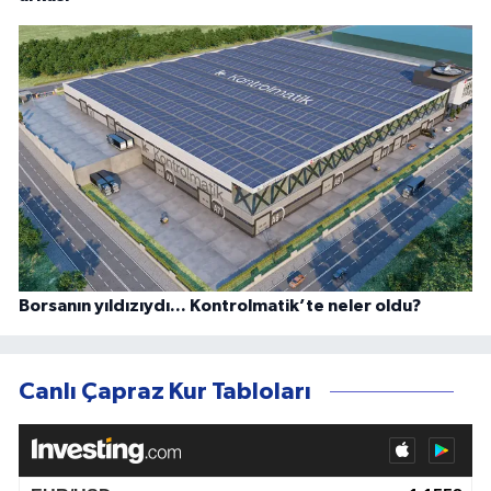
Borsanın yıldızıydı... Kontrolmatik’te neler oldu?
Canlı Çapraz Kur Tabloları