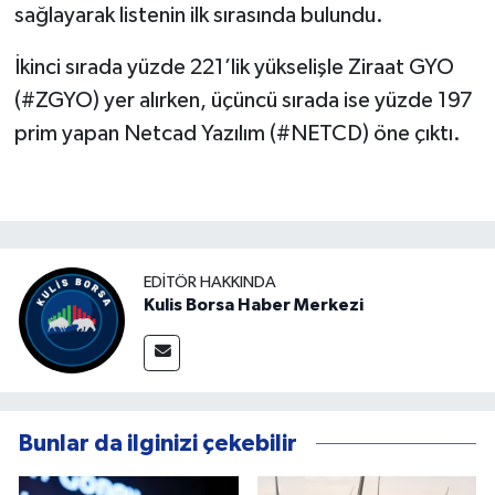
sağlayarak listenin ilk sırasında bulundu.
İkinci sırada yüzde 221’lik yükselişle Ziraat GYO
(#ZGYO) yer alırken, üçüncü sırada ise yüzde 197
prim yapan Netcad Yazılım (#NETCD) öne çıktı.
EDITÖR HAKKINDA
Kulis Borsa Haber Merkezi
Bunlar da ilginizi çekebilir