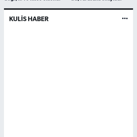
KULİS HABER