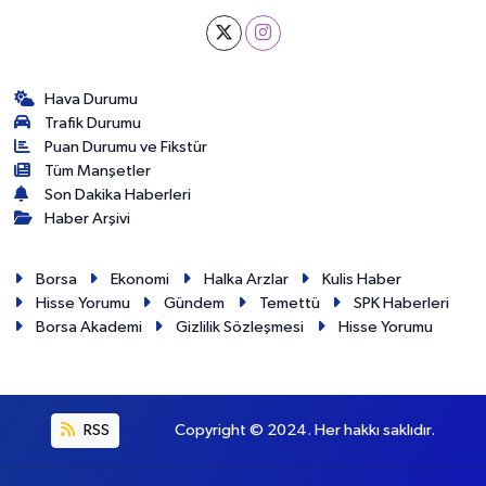
Hava Durumu
Trafik Durumu
Puan Durumu ve Fikstür
Tüm Manşetler
Son Dakika Haberleri
Haber Arşivi
Borsa
Ekonomi
Halka Arzlar
Kulis Haber
Hisse Yorumu
Gündem
Temettü
SPK Haberleri
Borsa Akademi
Gizlilik Sözleşmesi
Hisse Yorumu
RSS
Copyright © 2024. Her hakkı saklıdır.