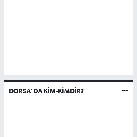
BORSA'DA KİM-KİMDİR?