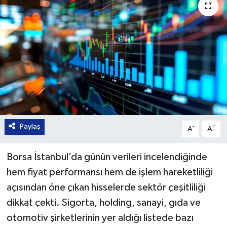
Paylaş
-
+
A
A
Borsa İstanbul’da günün verileri incelendiğinde
hem fiyat performansı hem de işlem hareketliliği
açısından öne çıkan hisselerde sektör çeşitliliği
dikkat çekti. Sigorta, holding, sanayi, gıda ve
otomotiv şirketlerinin yer aldığı listede bazı