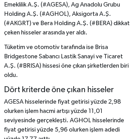
Emeklilik A.Ş. (#AGESA), Ag Anadolu Grubu
Holding A.Ş. (#AGHOL), Aksigorta A.Ş.
(#AKGRT) ve Bera Holding A.Ş. (#BERA) dikkat
çeken hisseler arasında yer aldı.
Tüketim ve otomotiv tarafında ise Brisa
Bridgestone Sabancı Lastik Sanayi ve Ticaret
A.Ş. (#BRISA) hissesi öne çıkan şirketlerden biri
oldu.
Dört kriterde öne çıkan hisseler
AGESA hisselerinde fiyat getirisi yüzde 2,98
olurken işlem hacmi artışı yüzde 11,01
seviyesinde gerçekleşti. AGHOL hisselerinde
fiyat getirisi yüzde 5,96 olurken işlem adedi