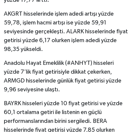
yüzde 17,77 arttı.
AKGRT hisselerinde işlem adedi artışı yüzde
59,78, işlem hacmi artışı ise yüzde 59,91
seviyesinde gerçekleşti. ALARK hisselerinde fiyat
getirisi yüzde 6,17 olurken işlem adedi yüzde
98,35 yükseldi.
Anadolu Hayat Emeklilik (#ANHYT) hisseleri
yüzde 7’lik fiyat getirisiyle dikkat çekerken,
ARMGD hisselerinde günlük fiyat getirisi yüzde
9,96 seviyesine ulaştı.
BAYRK hisseleri yüzde 10 fiyat getirisi ve yüzde
60,1 ortalama getiri ile listenin en güçlü
performanslarından birini sergiledi. BERA
hisselerinde fiyat getirisi yüzde 7,85 olurken