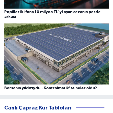
Popüler iki fona 10 milyon TL'yi aşan cezanın perde
arkası
Borsanın yıldızıydı... Kontrolmatik’te neler oldu?
Canlı Çapraz Kur Tabloları