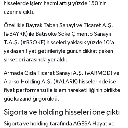
hisselerde işlem hacmi artışı yüzde 150’nin
üzerine çıktı.
Özellikle Bayrak Taban Sanayi ve Ticaret A.Ş.
(#BAYRK) ile Batısöke Söke Çimento Sanayii
T.A.Ş. (#BSOKE) hisseleri yaklaşık yüzde 10’a
yaklaşan fiyat getirileriyle günün dikkat çeken
şirketleri arasında yer aldı.
Armada Gıda Ticaret Sanayi A.Ş. (#ARMGD) ve
Alarko Holding A.Ş. (#ALARK) hisselerinde ise
fiyat performansı ile işlem hareketliliğinin birlikte
güç kazandığı görüldü.
Sigorta ve holding hisseleri öne çıktı
Sigorta ve holding tarafında AGESA Hayat ve