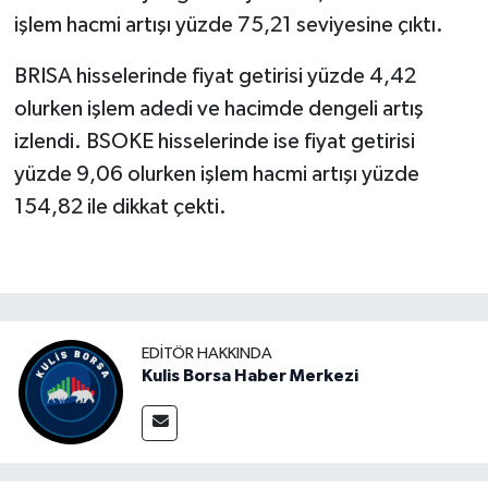
işlem hacmi artışı yüzde 75,21 seviyesine çıktı.
BRISA hisselerinde fiyat getirisi yüzde 4,42
olurken işlem adedi ve hacimde dengeli artış
izlendi. BSOKE hisselerinde ise fiyat getirisi
yüzde 9,06 olurken işlem hacmi artışı yüzde
154,82 ile dikkat çekti.
EDITÖR HAKKINDA
Kulis Borsa Haber Merkezi