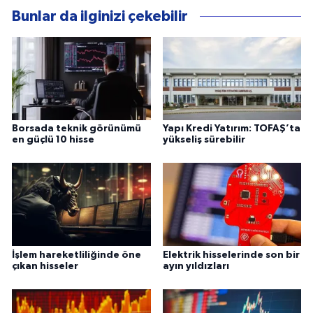
Bunlar da ilginizi çekebilir
Borsada teknik görünümü
Yapı Kredi Yatırım: TOFAŞ’ta
en güçlü 10 hisse
yükseliş sürebilir
İşlem hareketliliğinde öne
Elektrik hisselerinde son bir
çıkan hisseler
ayın yıldızları