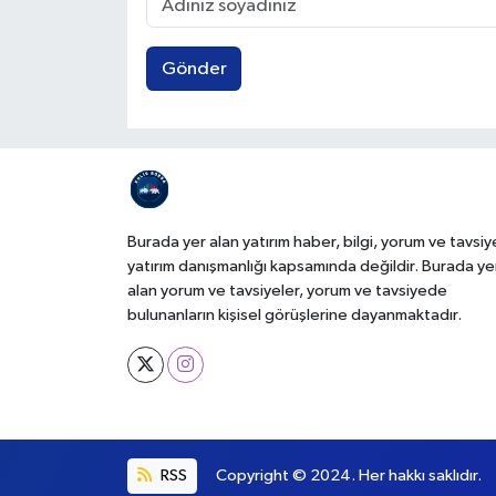
Gönder
Burada yer alan yatırım haber, bilgi, yorum ve tavsiy
yatırım danışmanlığı kapsamında değildir. Burada ye
alan yorum ve tavsiyeler, yorum ve tavsiyede
bulunanların kişisel görüşlerine dayanmaktadır.
RSS
Copyright © 2024. Her hakkı saklıdır.