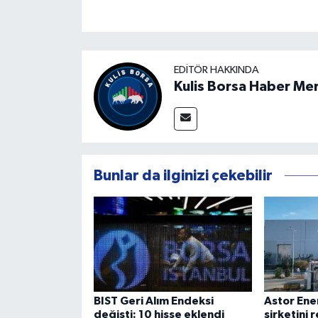
EDITÖR HAKKINDA
Kulis Borsa Haber Me
Bunlar da ilginizi çekebilir
BIST Geri Alım Endeksi
Astor Ene
değişti: 10 hisse eklendi
şirketini