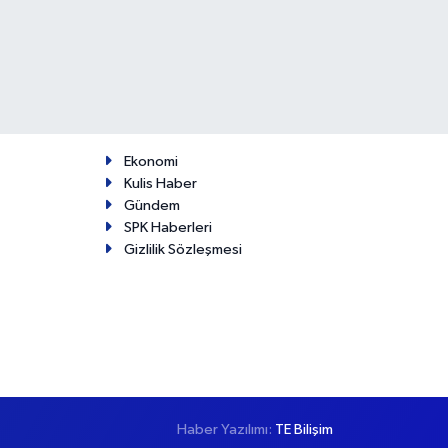
Ekonomi
Kulis Haber
Gündem
SPK Haberleri
Gizlilik Sözleşmesi
Haber Yazılımı:
TE Bilişim