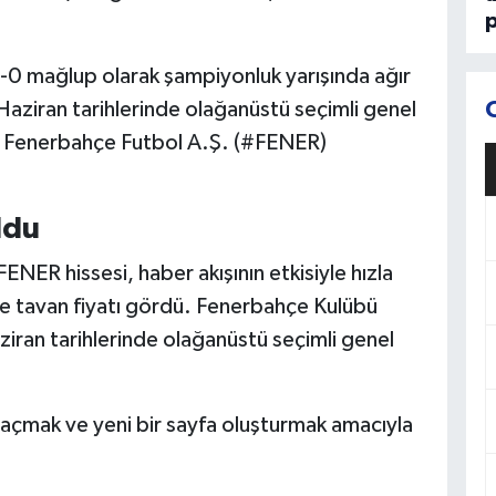
p
3-0 mağlup olarak şampiyonluk yarışında ağır
 Haziran tarihlerinde olağanüstü seçimli genel
sı Fenerbahçe Futbol A.Ş. (#FENER)
ldu
NER hissesi, haber akışının etkisiyle hızla
ve tavan fiyatı gördü. Fenerbahçe Kulübü
ziran tarihlerinde olağanüstü seçimli genel
 açmak ve yeni bir sayfa oluşturmak amacıyla