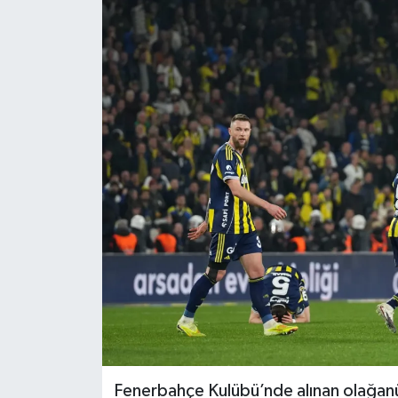
Fenerbahçe Kulübü’nde alınan olağanüst