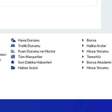
Hava Durumu
Borsa
Trafik Durumu
Halka Arzlar
Puan Durumu ve Fikstür
Hisse Yorumu
eleri
Tüm Manşetler
Temettü
r
Son Dakika Haberleri
Borsa Akademi
Haber Arşivi
Hisse Yorumu