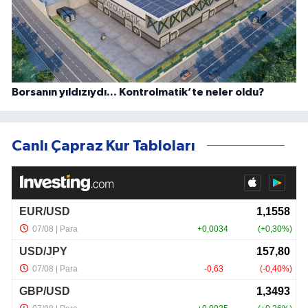
Borsanın yıldızıydı... Kontrolmatik’te neler oldu?
Canlı Çapraz Kur Tabloları