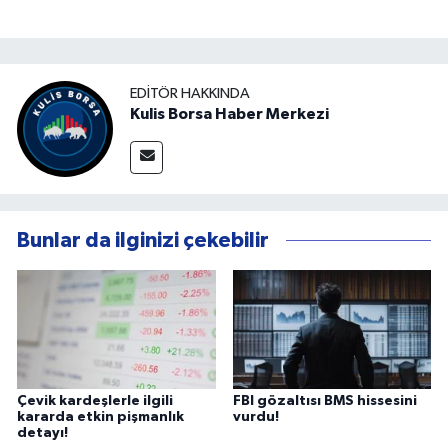
EDITÖR HAKKINDA
Kulis Borsa Haber Merkezi
Bunlar da ilginizi çekebilir
Çevik kardeşlerle ilgili
FBI gözaltısı BMS hissesini
kararda etkin pişmanlık
vurdu!
detayı!