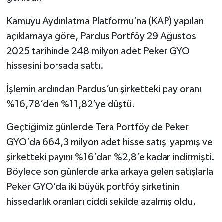
Kamuyu Aydınlatma Platformu’na (KAP) yapılan
açıklamaya göre, Pardus Portföy 29 Ağustos
2025 tarihinde 248 milyon adet Peker GYO
hissesini borsada sattı.
İşlemin ardından Pardus’un şirketteki pay oranı
%16,78’den %11,82’ye düştü.
Geçtiğimiz günlerde Tera Portföy de Peker
GYO’da 664,3 milyon adet hisse satışı yapmış ve
şirketteki payını %16’dan %2,8’e kadar indirmişti.
Böylece son günlerde arka arkaya gelen satışlarla
Peker GYO’da iki büyük portföy şirketinin
hissedarlık oranları ciddi şekilde azalmış oldu.