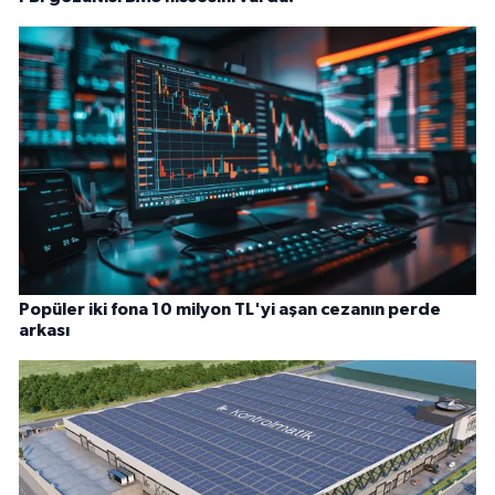
Popüler iki fona 10 milyon TL'yi aşan cezanın perde
arkası