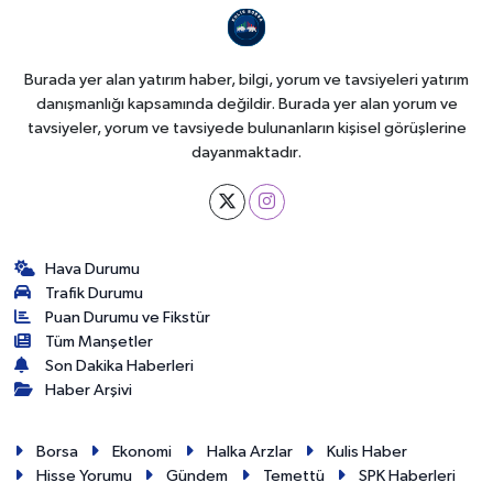
Burada yer alan yatırım haber, bilgi, yorum ve tavsiyeleri yatırım
danışmanlığı kapsamında değildir. Burada yer alan yorum ve
tavsiyeler, yorum ve tavsiyede bulunanların kişisel görüşlerine
dayanmaktadır.
Hava Durumu
Trafik Durumu
Puan Durumu ve Fikstür
Tüm Manşetler
Son Dakika Haberleri
Haber Arşivi
Borsa
Ekonomi
Halka Arzlar
Kulis Haber
Hisse Yorumu
Gündem
Temettü
SPK Haberleri