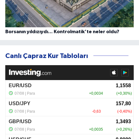
Borsanın yıldızıydı... Kontrolmatik’te neler oldu?
Canlı Çapraz Kur Tabloları