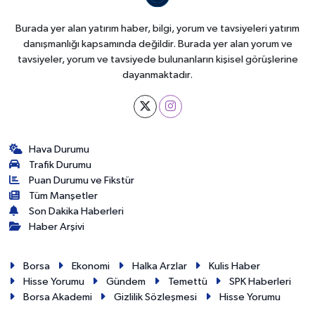
Burada yer alan yatırım haber, bilgi, yorum ve tavsiyeleri yatırım
danışmanlığı kapsamında değildir. Burada yer alan yorum ve
tavsiyeler, yorum ve tavsiyede bulunanların kişisel görüşlerine
dayanmaktadır.
Hava Durumu
Trafik Durumu
Puan Durumu ve Fikstür
Tüm Manşetler
Son Dakika Haberleri
Haber Arşivi
Borsa
Ekonomi
Halka Arzlar
Kulis Haber
Hisse Yorumu
Gündem
Temettü
SPK Haberleri
Borsa Akademi
Gizlilik Sözleşmesi
Hisse Yorumu