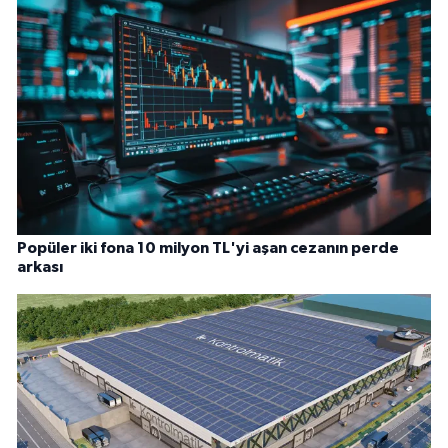
Popüler iki fona 10 milyon TL'yi aşan cezanın perde
arkası