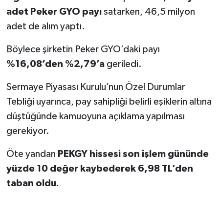
adet Peker GYO payı
satarken, 46,5 milyon
adet de alım yaptı.
Böylece şirketin Peker GYO’daki payı
%16,08’den %2,79’a
geriledi.
Sermaye Piyasası Kurulu’nun Özel Durumlar
Tebliği uyarınca, pay sahipliği belirli eşiklerin altına
düştüğünde kamuoyuna açıklama yapılması
gerekiyor.
Öte yandan
PEKGY hissesi son işlem gününde
yüzde 10 değer kaybederek 6,98 TL’den
taban oldu.