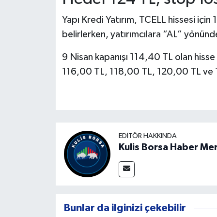
Yapı Kredi Yatırım, TCELL hissesi için
belirlerken, yatırımcılara “AL” yönün
9 Nisan kapanışı 114,40 TL olan hisse i
116,00 TL, 118,00 TL, 120,00 TL ve 1
EDITÖR HAKKINDA
Kulis Borsa Haber Me
Bunlar da ilginizi çekebilir