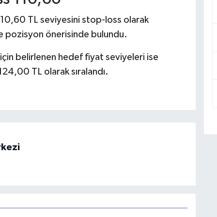
 110,60 TL seviyesini stop-loss olarak
de pozisyon önerisinde bulundu.
çin belirlenen hedef fiyat seviyeleri ise
24,00 TL olarak sıralandı.
rkezi