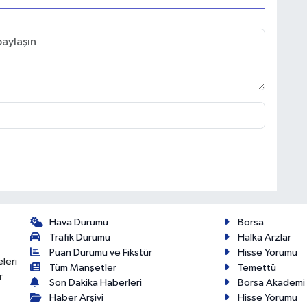
Hava Durumu
Borsa
Trafik Durumu
Halka Arzlar
Puan Durumu ve Fikstür
Hisse Yorumu
eleri
Tüm Manşetler
Temettü
r
Son Dakika Haberleri
Borsa Akademi
Haber Arşivi
Hisse Yorumu