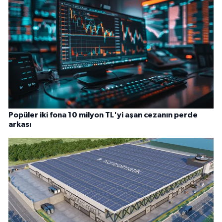
Popüler iki fona 10 milyon TL'yi aşan cezanın perde
arkası