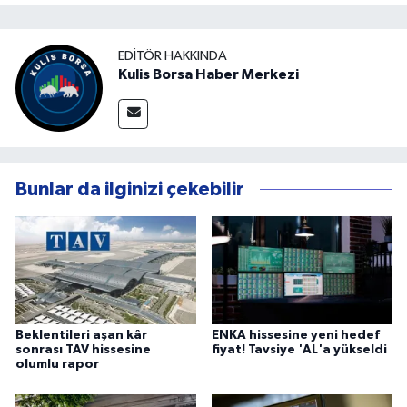
EDITÖR HAKKINDA
Kulis Borsa Haber Merkezi
Bunlar da ilginizi çekebilir
Beklentileri aşan kâr
ENKA hissesine yeni hedef
sonrası TAV hissesine
fiyat! Tavsiye 'AL'a yükseldi
olumlu rapor