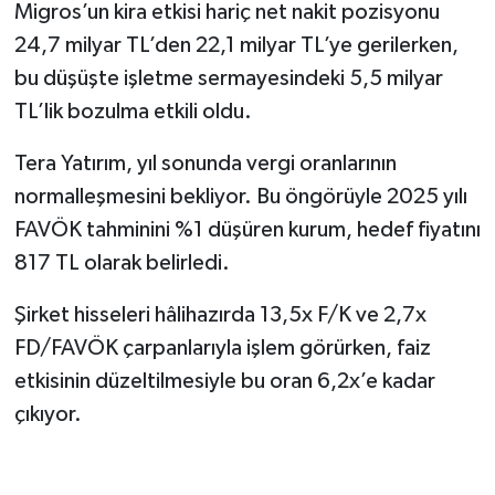
Migros’un kira etkisi hariç net nakit pozisyonu
24,7 milyar TL’den 22,1 milyar TL’ye gerilerken,
bu düşüşte işletme sermayesindeki 5,5 milyar
TL’lik bozulma etkili oldu.
Tera Yatırım, yıl sonunda vergi oranlarının
normalleşmesini bekliyor. Bu öngörüyle 2025 yılı
FAVÖK tahminini %1 düşüren kurum, hedef fiyatını
817 TL olarak belirledi.
Şirket hisseleri hâlihazırda 13,5x F/K ve 2,7x
FD/FAVÖK çarpanlarıyla işlem görürken, faiz
etkisinin düzeltilmesiyle bu oran 6,2x’e kadar
çıkıyor.