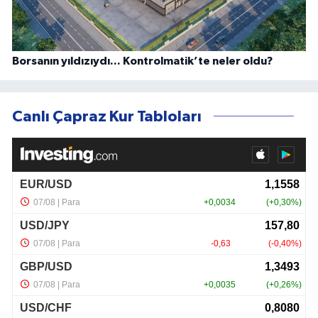
Borsanın yıldızıydı... Kontrolmatik’te neler oldu?
Canlı Çapraz Kur Tabloları