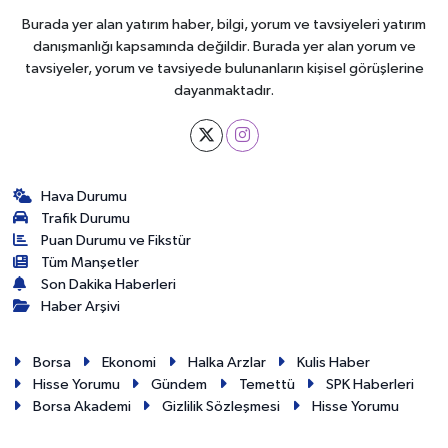
Burada yer alan yatırım haber, bilgi, yorum ve tavsiyeleri yatırım
danışmanlığı kapsamında değildir. Burada yer alan yorum ve
tavsiyeler, yorum ve tavsiyede bulunanların kişisel görüşlerine
dayanmaktadır.
Hava Durumu
Trafik Durumu
Puan Durumu ve Fikstür
Tüm Manşetler
Son Dakika Haberleri
Haber Arşivi
Borsa
Ekonomi
Halka Arzlar
Kulis Haber
Hisse Yorumu
Gündem
Temettü
SPK Haberleri
Borsa Akademi
Gizlilik Sözleşmesi
Hisse Yorumu