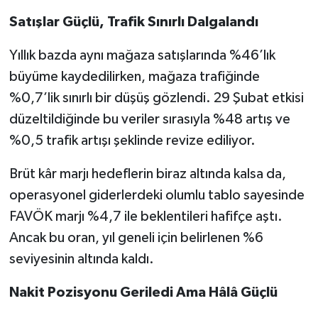
Satışlar Güçlü, Trafik Sınırlı Dalgalandı
Yıllık bazda aynı mağaza satışlarında %46’lık
büyüme kaydedilirken, mağaza trafiğinde
%0,7’lik sınırlı bir düşüş gözlendi. 29 Şubat etkisi
düzeltildiğinde bu veriler sırasıyla %48 artış ve
%0,5 trafik artışı şeklinde revize ediliyor.
Brüt kâr marjı hedeflerin biraz altında kalsa da,
operasyonel giderlerdeki olumlu tablo sayesinde
FAVÖK marjı %4,7 ile beklentileri hafifçe aştı.
Ancak bu oran, yıl geneli için belirlenen %6
seviyesinin altında kaldı.
Nakit Pozisyonu Geriledi Ama Hâlâ Güçlü