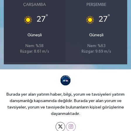
ÇARŞAMBA
PERŞEMBE
°
°
27
27
Güneşli
Güneşli
Nem: %58
Nem: %63
Rüzgar: 8.61 m/s
Rüzgar: 9.69 m/s
Burada yer alan yatırım haber, bilgi, yorum ve tavsiyeleri yatırım
danışmanlığı kapsamında değildir. Burada yer alan yorum ve
tavsiyeler, yorum ve tavsiyede bulunanların kişisel görüşlerine
dayanmaktadır.