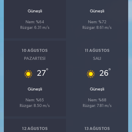
Güneşli
Güneşli
Nem: %64
Nem: %72
Rüzgar: 6.31 m/s
Rüzgar: 8.61 m/s
10 AĞUSTOS
11 AĞUSTOS
PAZARTESI
SALI
°
°
27
26
Güneşli
Güneşli
Nem: %65
Nem: %68
Rüzgar: 8.50 m/s
Rüzgar: 7.81 m/s
12 AĞUSTOS
13 AĞUSTOS