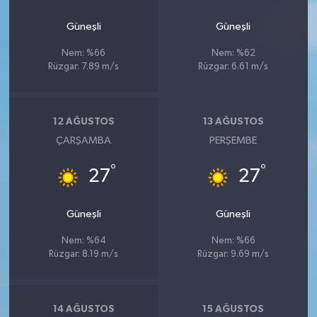
Güneşli
Güneşli
Nem: %66
Nem: %62
Rüzgar: 7.89 m/s
Rüzgar: 6.61 m/s
12 AĞUSTOS
13 AĞUSTOS
ÇARŞAMBA
PERŞEMBE
°
°
27
27
Güneşli
Güneşli
Nem: %64
Nem: %66
Rüzgar: 8.19 m/s
Rüzgar: 9.69 m/s
14 AĞUSTOS
15 AĞUSTOS