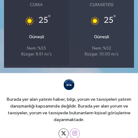
CUMA
CUMARTESI
°
°
25
25
Güneşli
Güneşli
Nem: %55
Nem: %52
Rüzgar: 8.61 m/s
Rüzgar: 10.00 m/s
Burada yer alan yatırım haber, bilgi, yorum ve tavsiyeleri yatırım
danışmanlığı kapsamında değildir. Burada yer alan yorum ve
tavsiyeler, yorum ve tavsiyede bulunanların kişisel görüşlerine
dayanmaktadır.