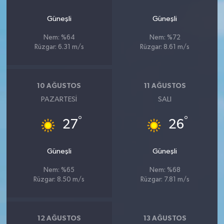
Güneşli
Güneşli
Nem: %64
Nem: %72
Rüzgar: 6.31 m/s
Rüzgar: 8.61 m/s
10 AĞUSTOS
11 AĞUSTOS
PAZARTESI
SALI
°
°
27
26
Güneşli
Güneşli
Nem: %65
Nem: %68
Rüzgar: 8.50 m/s
Rüzgar: 7.81 m/s
12 AĞUSTOS
13 AĞUSTOS