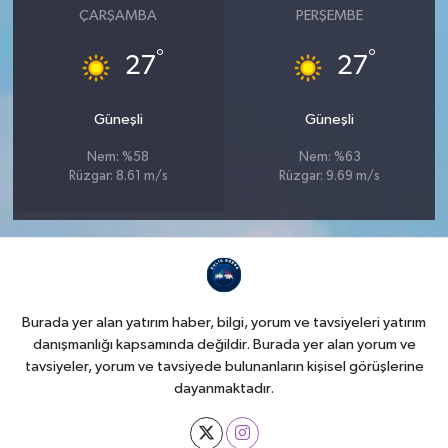
ÇARŞAMBA
PERŞEMBE
°
°
27
27
Güneşli
Güneşli
Nem: %58
Nem: %63
Rüzgar: 8.61 m/s
Rüzgar: 9.69 m/s
Burada yer alan yatırım haber, bilgi, yorum ve tavsiyeleri yatırım
danışmanlığı kapsamında değildir. Burada yer alan yorum ve
tavsiyeler, yorum ve tavsiyede bulunanların kişisel görüşlerine
dayanmaktadır.