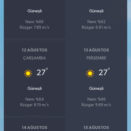
Güneşli
Güneşli
Nem: %66
Nem: %62
Rüzgar: 7.89 m/s
Rüzgar: 6.61 m/s
12 AĞUSTOS
13 AĞUSTOS
ÇARŞAMBA
PERŞEMBE
°
°
27
27
Güneşli
Güneşli
Nem: %64
Nem: %66
Rüzgar: 8.19 m/s
Rüzgar: 9.69 m/s
14 AĞUSTOS
15 AĞUSTOS