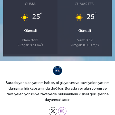
CUMA
CUMARTESI
°
°
25
25
Güneşli
Güneşli
Nem: %55
Nem: %52
Rüzgar: 8.61 m/s
Rüzgar: 10.00 m/s
Burada yer alan yatırım haber, bilgi, yorum ve tavsiyeleri yatırım
danışmanlığı kapsamında değildir. Burada yer alan yorum ve
tavsiyeler, yorum ve tavsiyede bulunanların kişisel görüşlerine
dayanmaktadır.