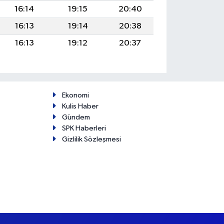
16:14
19:15
20:40
16:13
19:14
20:38
16:13
19:12
20:37
Ekonomi
Kulis Haber
Gündem
SPK Haberleri
Gizlilik Sözleşmesi