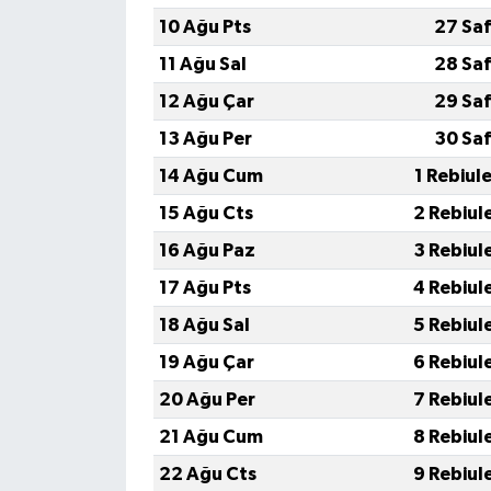
10 Ağu Pts
27 Saf
11 Ağu Sal
28 Saf
12 Ağu Çar
29 Saf
13 Ağu Per
30 Saf
14 Ağu Cum
1 Rebiul
15 Ağu Cts
2 Rebiul
16 Ağu Paz
3 Rebiul
17 Ağu Pts
4 Rebiul
18 Ağu Sal
5 Rebiul
19 Ağu Çar
6 Rebiul
20 Ağu Per
7 Rebiul
21 Ağu Cum
8 Rebiul
22 Ağu Cts
9 Rebiul