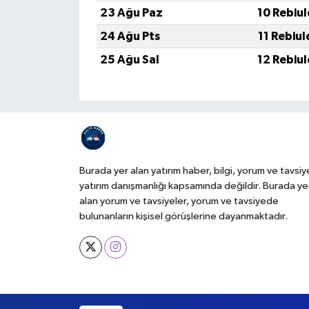
23 Ağu Paz
10 Rebiu
24 Ağu Pts
11 Rebiu
25 Ağu Sal
12 Rebiu
Burada yer alan yatırım haber, bilgi, yorum ve tavsiy
yatırım danışmanlığı kapsamında değildir. Burada ye
alan yorum ve tavsiyeler, yorum ve tavsiyede
bulunanların kişisel görüşlerine dayanmaktadır.