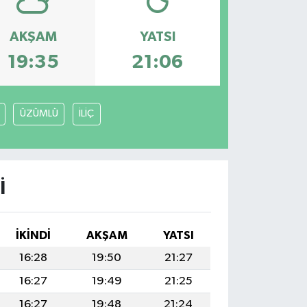
AKŞAM
YATSI
19:35
21:06
ÜZÜMLÜ
İLİÇ
I
İKINDI
AKŞAM
YATSI
16:28
19:50
21:27
16:27
19:49
21:25
16:27
19:48
21:24