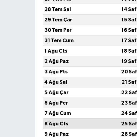
28 Tem Sal
14 Sa
29 Tem Çar
15 Sa
30 Tem Per
16 Sa
31 Tem Cum
17 Sa
1 Ağu Cts
18 Sa
2 Ağu Paz
19 Sa
3 Ağu Pts
20 Saf
4 Ağu Sal
21 Sa
5 Ağu Çar
22 Saf
6 Ağu Per
23 Saf
7 Ağu Cum
24 Saf
8 Ağu Cts
25 Saf
9 Ağu Paz
26 Saf