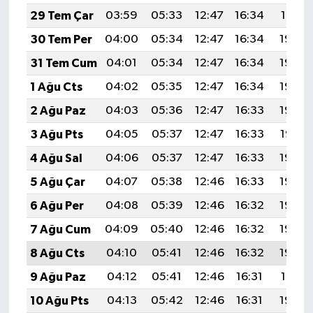
29 Tem Çar
03:59
05:33
12:47
16:34
19:51
30 Tem Per
04:00
05:34
12:47
16:34
19:50
31 Tem Cum
04:01
05:34
12:47
16:34
19:49
1 Ağu Cts
04:02
05:35
12:47
16:34
19:49
2 Ağu Paz
04:03
05:36
12:47
16:33
19:48
3 Ağu Pts
04:05
05:37
12:47
16:33
19:47
4 Ağu Sal
04:06
05:37
12:47
16:33
19:46
5 Ağu Çar
04:07
05:38
12:46
16:33
19:45
6 Ağu Per
04:08
05:39
12:46
16:32
19:44
7 Ağu Cum
04:09
05:40
12:46
16:32
19:43
8 Ağu Cts
04:10
05:41
12:46
16:32
19:42
9 Ağu Paz
04:12
05:41
12:46
16:31
19:41
10 Ağu Pts
04:13
05:42
12:46
16:31
19:39