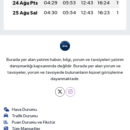
24 Ağu Pts
04:29
05:53
12:43
16:24
19:22
25 Ağu Sal
04:30
05:54
12:43
16:23
19:21
Burada yer alan yatırım haber, bilgi, yorum ve tavsiyeleri yatırım
danışmanlığı kapsamında değildir. Burada yer alan yorum ve
tavsiyeler, yorum ve tavsiyede bulunanların kişisel görüşlerine
dayanmaktadır.
Hava Durumu
Trafik Durumu
Puan Durumu ve Fikstür
Tüm Manşetler