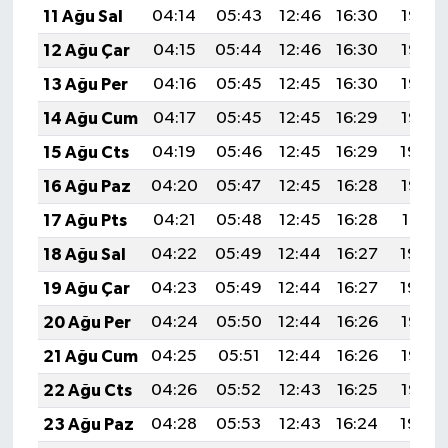
11 Ağu Sal
04:14
05:43
12:46
16:30
19:38
12 Ağu Çar
04:15
05:44
12:46
16:30
19:37
13 Ağu Per
04:16
05:45
12:45
16:30
19:36
14 Ağu Cum
04:17
05:45
12:45
16:29
19:35
15 Ağu Cts
04:19
05:46
12:45
16:29
19:34
16 Ağu Paz
04:20
05:47
12:45
16:28
19:33
17 Ağu Pts
04:21
05:48
12:45
16:28
19:31
18 Ağu Sal
04:22
05:49
12:44
16:27
19:30
19 Ağu Çar
04:23
05:49
12:44
16:27
19:29
20 Ağu Per
04:24
05:50
12:44
16:26
19:28
21 Ağu Cum
04:25
05:51
12:44
16:26
19:26
22 Ağu Cts
04:26
05:52
12:43
16:25
19:25
23 Ağu Paz
04:28
05:53
12:43
16:24
19:24