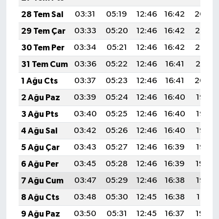
28 Tem Sal
03:31
05:19
12:46
16:42
20:04
29 Tem Çar
03:33
05:20
12:46
16:42
20:03
30 Tem Per
03:34
05:21
12:46
16:42
20:02
31 Tem Cum
03:36
05:22
12:46
16:41
20:01
1 Ağu Cts
03:37
05:23
12:46
16:41
20:00
2 Ağu Paz
03:39
05:24
12:46
16:40
19:58
3 Ağu Pts
03:40
05:25
12:46
16:40
19:57
4 Ağu Sal
03:42
05:26
12:46
16:40
19:56
5 Ağu Çar
03:43
05:27
12:46
16:39
19:55
6 Ağu Per
03:45
05:28
12:46
16:39
19:54
7 Ağu Cum
03:47
05:29
12:46
16:38
19:53
8 Ağu Cts
03:48
05:30
12:45
16:38
19:51
9 Ağu Paz
03:50
05:31
12:45
16:37
19:50