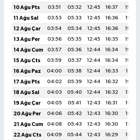
10 Ağu Pts
03:51
05:32
12:45
16:37
19:49
11 Ağu Sal
03:53
05:33
12:45
16:36
19:47
12 Ağu Çar
03:54
05:34
12:45
16:36
19:46
13 Ağu Per
03:56
05:35
12:45
16:35
19:45
14 Ağu Cum
03:57
05:36
12:44
16:34
19:43
15 Ağu Cts
03:59
05:37
12:44
16:34
19:42
16 Ağu Paz
04:00
05:38
12:44
16:33
19:41
17 Ağu Pts
04:02
05:39
12:44
16:32
19:39
18 Ağu Sal
04:03
05:40
12:44
16:32
19:38
19 Ağu Çar
04:05
05:41
12:43
16:31
19:36
20 Ağu Per
04:06
05:42
12:43
16:30
19:35
21 Ağu Cum
04:08
05:43
12:43
16:30
19:33
22 Ağu Cts
04:09
05:44
12:43
16:29
19:32