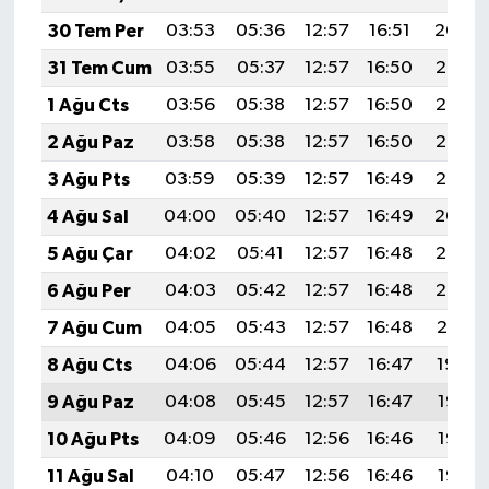
30 Tem Per
03:53
05:36
12:57
16:51
20:09
31 Tem Cum
03:55
05:37
12:57
16:50
20:08
1 Ağu Cts
03:56
05:38
12:57
16:50
20:07
2 Ağu Paz
03:58
05:38
12:57
16:50
20:06
3 Ağu Pts
03:59
05:39
12:57
16:49
20:05
4 Ağu Sal
04:00
05:40
12:57
16:49
20:04
5 Ağu Çar
04:02
05:41
12:57
16:48
20:03
6 Ağu Per
04:03
05:42
12:57
16:48
20:02
7 Ağu Cum
04:05
05:43
12:57
16:48
20:01
8 Ağu Cts
04:06
05:44
12:57
16:47
19:59
9 Ağu Paz
04:08
05:45
12:57
16:47
19:58
10 Ağu Pts
04:09
05:46
12:56
16:46
19:57
11 Ağu Sal
04:10
05:47
12:56
16:46
19:56