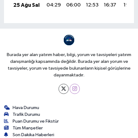
25 Ağu Sal
04:29
06:00
12:53
16:37
19:36
Burada yer alan yatırım haber, bilgi, yorum ve tavsiyeleri yatırım
danışmanlığı kapsamında değildir. Burada yer alan yorum ve
tavsiyeler, yorum ve tavsiyede bulunanların kişisel görüşlerine
dayanmaktadır.
Hava Durumu
Trafik Durumu
Puan Durumu ve Fikstür
Tüm Manşetler
Son Dakika Haberleri