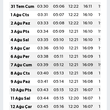
31 Tem Cum
03:30
05:06
12:22
16:11
19:27
1 Ağu Cts
03:31
05:07
12:22
16:10
19:26
2 Ağu Paz
03:33
05:08
12:22
16:10
19:25
3 Ağu Pts
03:34
05:09
12:21
16:10
19:24
4 Ağu Sal
03:35
05:10
12:21
16:10
19:23
5 Ağu Çar
03:36
05:10
12:21
16:09
19:22
6 Ağu Per
03:38
05:11
12:21
16:09
19:21
7 Ağu Cum
03:39
05:12
12:21
16:09
19:20
8 Ağu Cts
03:40
05:13
12:21
16:08
19:19
9 Ağu Paz
03:41
05:14
12:21
16:08
19:18
10 Ağu Pts
03:43
05:15
12:21
16:07
19:17
11 Ağu Sal
03:44
05:15
12:20
16:07
19:16
12 Ağu Çar
03:45
05:16
12:20
16:07
19:14