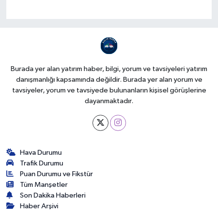
Burada yer alan yatırım haber, bilgi, yorum ve tavsiyeleri yatırım
danışmanlığı kapsamında değildir. Burada yer alan yorum ve
tavsiyeler, yorum ve tavsiyede bulunanların kişisel görüşlerine
dayanmaktadır.
Hava Durumu
Trafik Durumu
Puan Durumu ve Fikstür
Tüm Manşetler
Son Dakika Haberleri
Haber Arşivi