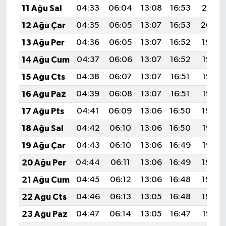
11 Ağu Sal
04:33
06:04
13:08
16:53
20:01
12 Ağu Çar
04:35
06:05
13:07
16:53
20:00
13 Ağu Per
04:36
06:05
13:07
16:52
19:59
14 Ağu Cum
04:37
06:06
13:07
16:52
19:58
15 Ağu Cts
04:38
06:07
13:07
16:51
19:57
16 Ağu Paz
04:39
06:08
13:07
16:51
19:56
17 Ağu Pts
04:41
06:09
13:06
16:50
19:54
18 Ağu Sal
04:42
06:10
13:06
16:50
19:53
19 Ağu Çar
04:43
06:10
13:06
16:49
19:52
20 Ağu Per
04:44
06:11
13:06
16:49
19:50
21 Ağu Cum
04:45
06:12
13:06
16:48
19:49
22 Ağu Cts
04:46
06:13
13:05
16:48
19:48
23 Ağu Paz
04:47
06:14
13:05
16:47
19:47