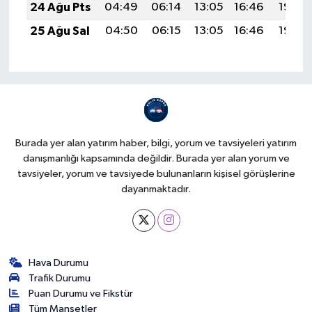
24 Ağu Pts
04:49
06:14
13:05
16:46
19:45
25 Ağu Sal
04:50
06:15
13:05
16:46
19:44
Burada yer alan yatırım haber, bilgi, yorum ve tavsiyeleri yatırım
danışmanlığı kapsamında değildir. Burada yer alan yorum ve
tavsiyeler, yorum ve tavsiyede bulunanların kişisel görüşlerine
dayanmaktadır.
Hava Durumu
Trafik Durumu
Puan Durumu ve Fikstür
Tüm Manşetler