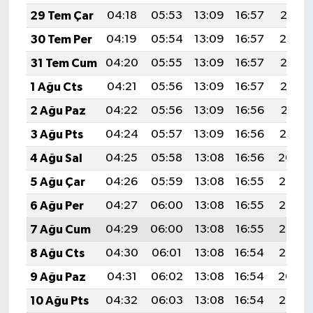
29 Tem Çar
04:18
05:53
13:09
16:57
20:15
30 Tem Per
04:19
05:54
13:09
16:57
20:14
31 Tem Cum
04:20
05:55
13:09
16:57
20:13
1 Ağu Cts
04:21
05:56
13:09
16:57
20:12
2 Ağu Paz
04:22
05:56
13:09
16:56
20:11
3 Ağu Pts
04:24
05:57
13:09
16:56
20:10
4 Ağu Sal
04:25
05:58
13:08
16:56
20:09
5 Ağu Çar
04:26
05:59
13:08
16:55
20:08
6 Ağu Per
04:27
06:00
13:08
16:55
20:07
7 Ağu Cum
04:29
06:00
13:08
16:55
20:06
8 Ağu Cts
04:30
06:01
13:08
16:54
20:05
9 Ağu Paz
04:31
06:02
13:08
16:54
20:04
10 Ağu Pts
04:32
06:03
13:08
16:54
20:03