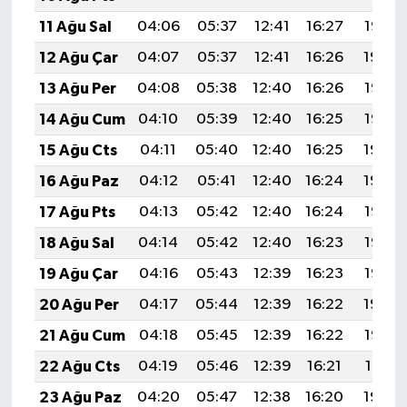
11 Ağu Sal
04:06
05:37
12:41
16:27
19:35
12 Ağu Çar
04:07
05:37
12:41
16:26
19:34
13 Ağu Per
04:08
05:38
12:40
16:26
19:33
14 Ağu Cum
04:10
05:39
12:40
16:25
19:32
15 Ağu Cts
04:11
05:40
12:40
16:25
19:30
16 Ağu Paz
04:12
05:41
12:40
16:24
19:29
17 Ağu Pts
04:13
05:42
12:40
16:24
19:28
18 Ağu Sal
04:14
05:42
12:40
16:23
19:27
19 Ağu Çar
04:16
05:43
12:39
16:23
19:25
20 Ağu Per
04:17
05:44
12:39
16:22
19:24
21 Ağu Cum
04:18
05:45
12:39
16:22
19:23
22 Ağu Cts
04:19
05:46
12:39
16:21
19:21
23 Ağu Paz
04:20
05:47
12:38
16:20
19:20