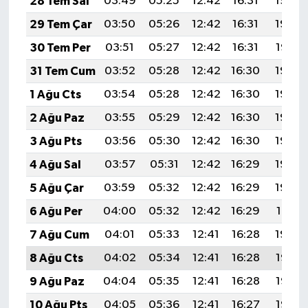
28 Tem Sal
03:49
05:25
12:42
16:31
19:49
29 Tem Çar
03:50
05:26
12:42
16:31
19:48
30 Tem Per
03:51
05:27
12:42
16:31
19:47
31 Tem Cum
03:52
05:28
12:42
16:30
19:46
1 Ağu Cts
03:54
05:28
12:42
16:30
19:46
2 Ağu Paz
03:55
05:29
12:42
16:30
19:45
3 Ağu Pts
03:56
05:30
12:42
16:30
19:44
4 Ağu Sal
03:57
05:31
12:42
16:29
19:43
5 Ağu Çar
03:59
05:32
12:42
16:29
19:42
6 Ağu Per
04:00
05:32
12:42
16:29
19:41
7 Ağu Cum
04:01
05:33
12:41
16:28
19:39
8 Ağu Cts
04:02
05:34
12:41
16:28
19:38
9 Ağu Paz
04:04
05:35
12:41
16:28
19:37
10 Ağu Pts
04:05
05:36
12:41
16:27
19:36