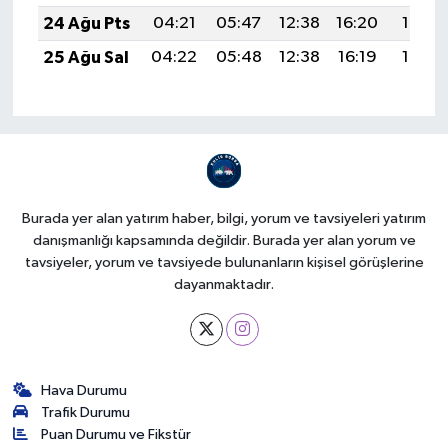
24 Ağu Pts
04:21
05:47
12:38
16:20
19:19
25 Ağu Sal
04:22
05:48
12:38
16:19
19:17
Burada yer alan yatırım haber, bilgi, yorum ve tavsiyeleri yatırım
danışmanlığı kapsamında değildir. Burada yer alan yorum ve
tavsiyeler, yorum ve tavsiyede bulunanların kişisel görüşlerine
dayanmaktadır.
Hava Durumu
Trafik Durumu
Puan Durumu ve Fikstür