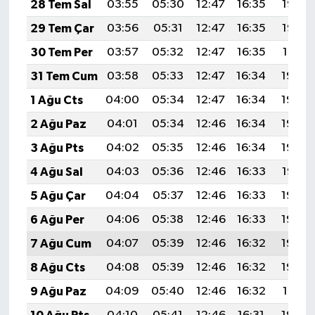
28 Tem Sal
03:55
05:30
12:47
16:35
19:53
29 Tem Çar
03:56
05:31
12:47
16:35
19:52
30 Tem Per
03:57
05:32
12:47
16:35
19:51
31 Tem Cum
03:58
05:33
12:47
16:34
19:50
1 Ağu Cts
04:00
05:34
12:47
16:34
19:49
2 Ağu Paz
04:01
05:34
12:46
16:34
19:49
3 Ağu Pts
04:02
05:35
12:46
16:34
19:48
4 Ağu Sal
04:03
05:36
12:46
16:33
19:47
5 Ağu Çar
04:04
05:37
12:46
16:33
19:46
6 Ağu Per
04:06
05:38
12:46
16:33
19:45
7 Ağu Cum
04:07
05:39
12:46
16:32
19:44
8 Ağu Cts
04:08
05:39
12:46
16:32
19:42
9 Ağu Paz
04:09
05:40
12:46
16:32
19:41