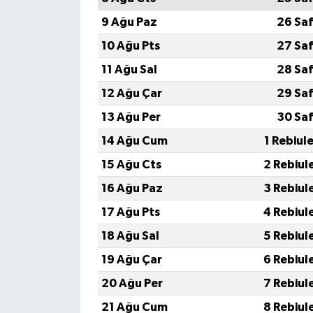
9 Ağu Paz
26 Saf
10 Ağu Pts
27 Saf
11 Ağu Sal
28 Saf
12 Ağu Çar
29 Saf
13 Ağu Per
30 Saf
14 Ağu Cum
1 Rebiul
15 Ağu Cts
2 Rebiul
16 Ağu Paz
3 Rebiul
17 Ağu Pts
4 Rebiul
18 Ağu Sal
5 Rebiul
19 Ağu Çar
6 Rebiul
20 Ağu Per
7 Rebiul
21 Ağu Cum
8 Rebiul