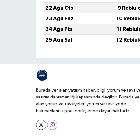
22 Ağu Cts
9 Rebiul
23 Ağu Paz
10 Rebiu
24 Ağu Pts
11 Rebiu
25 Ağu Sal
12 Rebiu
Burada yer alan yatırım haber, bilgi, yorum ve tavsiy
yatırım danışmanlığı kapsamında değildir. Burada ye
alan yorum ve tavsiyeler, yorum ve tavsiyede
bulunanların kişisel görüşlerine dayanmaktadır.