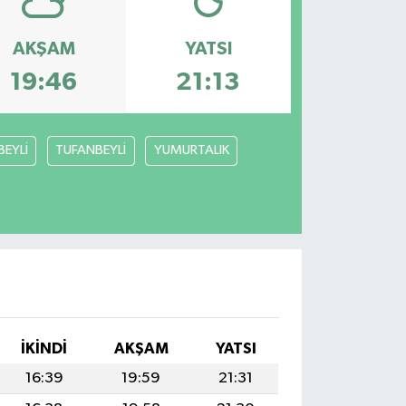
AKŞAM
YATSI
19:46
21:13
BEYLİ
TUFANBEYLİ
YUMURTALIK
İKINDI
AKŞAM
YATSI
16:39
19:59
21:31