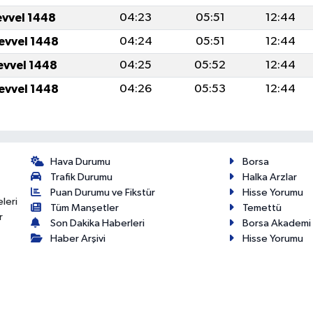
evvel 1448
04:23
05:51
12:44
levvel 1448
04:24
05:51
12:44
levvel 1448
04:25
05:52
12:44
levvel 1448
04:26
05:53
12:44
Hava Durumu
Borsa
Trafik Durumu
Halka Arzlar
Puan Durumu ve Fikstür
Hisse Yorumu
eleri
Tüm Manşetler
Temettü
r
Son Dakika Haberleri
Borsa Akademi
Haber Arşivi
Hisse Yorumu