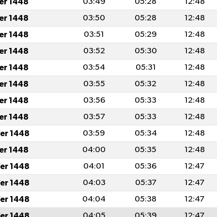
fer 1448
03:49
05:28
12:48
fer 1448
03:50
05:28
12:48
fer 1448
03:51
05:29
12:48
fer 1448
03:52
05:30
12:48
fer 1448
03:54
05:31
12:48
fer 1448
03:55
05:32
12:48
fer 1448
03:56
05:33
12:48
fer 1448
03:57
05:33
12:48
er 1448
03:59
05:34
12:48
fer 1448
04:00
05:35
12:48
er 1448
04:01
05:36
12:47
er 1448
04:03
05:37
12:47
er 1448
04:04
05:38
12:47
er 1448
04:05
05:39
12:47