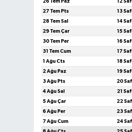
26 Tem Paz
12 Sa
27 Tem Pts
13 Sa
28 Tem Sal
14 Sa
29 Tem Çar
15 Sa
30 Tem Per
16 Sa
31 Tem Cum
17 Sa
1 Ağu Cts
18 Sa
2 Ağu Paz
19 Sa
3 Ağu Pts
20 Saf
4 Ağu Sal
21 Sa
5 Ağu Çar
22 Saf
6 Ağu Per
23 Saf
7 Ağu Cum
24 Saf
8 Ağu Cts
25 Saf