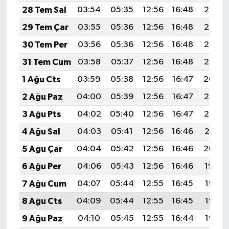
28 Tem Sal
03:54
05:35
12:56
16:48
20:08
29 Tem Çar
03:55
05:36
12:56
16:48
20:07
30 Tem Per
03:56
05:36
12:56
16:48
20:06
31 Tem Cum
03:58
05:37
12:56
16:48
20:05
1 Ağu Cts
03:59
05:38
12:56
16:47
20:04
2 Ağu Paz
04:00
05:39
12:56
16:47
20:03
3 Ağu Pts
04:02
05:40
12:56
16:47
20:02
4 Ağu Sal
04:03
05:41
12:56
16:46
20:01
5 Ağu Çar
04:04
05:42
12:56
16:46
20:00
6 Ağu Per
04:06
05:43
12:56
16:46
19:59
7 Ağu Cum
04:07
05:44
12:55
16:45
19:57
8 Ağu Cts
04:09
05:44
12:55
16:45
19:56
9 Ağu Paz
04:10
05:45
12:55
16:44
19:55