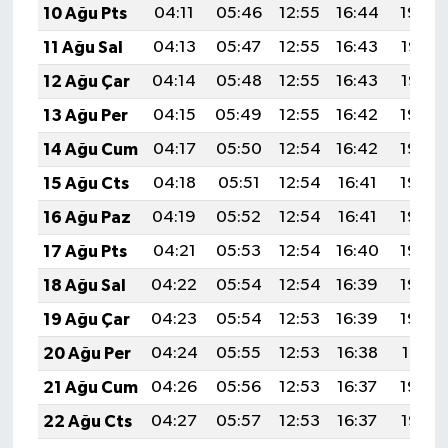
10 Ağu Pts
04:11
05:46
12:55
16:44
19:54
11 Ağu Sal
04:13
05:47
12:55
16:43
19:53
12 Ağu Çar
04:14
05:48
12:55
16:43
19:52
13 Ağu Per
04:15
05:49
12:55
16:42
19:50
14 Ağu Cum
04:17
05:50
12:54
16:42
19:49
15 Ağu Cts
04:18
05:51
12:54
16:41
19:48
16 Ağu Paz
04:19
05:52
12:54
16:41
19:46
17 Ağu Pts
04:21
05:53
12:54
16:40
19:45
18 Ağu Sal
04:22
05:54
12:54
16:39
19:44
19 Ağu Çar
04:23
05:54
12:53
16:39
19:42
20 Ağu Per
04:24
05:55
12:53
16:38
19:41
21 Ağu Cum
04:26
05:56
12:53
16:37
19:40
22 Ağu Cts
04:27
05:57
12:53
16:37
19:38