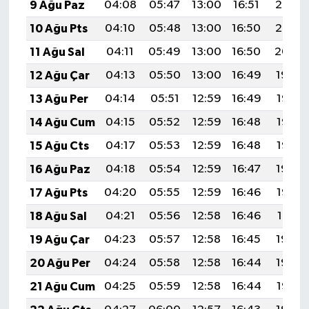
9 Ağu Paz
04:08
05:47
13:00
16:51
20:03
10 Ağu Pts
04:10
05:48
13:00
16:50
20:02
11 Ağu Sal
04:11
05:49
13:00
16:50
20:00
12 Ağu Çar
04:13
05:50
13:00
16:49
19:59
13 Ağu Per
04:14
05:51
12:59
16:49
19:58
14 Ağu Cum
04:15
05:52
12:59
16:48
19:57
15 Ağu Cts
04:17
05:53
12:59
16:48
19:55
16 Ağu Paz
04:18
05:54
12:59
16:47
19:54
17 Ağu Pts
04:20
05:55
12:59
16:46
19:52
18 Ağu Sal
04:21
05:56
12:58
16:46
19:51
19 Ağu Çar
04:23
05:57
12:58
16:45
19:50
20 Ağu Per
04:24
05:58
12:58
16:44
19:48
21 Ağu Cum
04:25
05:59
12:58
16:44
19:47