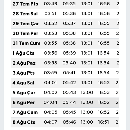
27 Tem Pts
03:49
05:35
13:01
16:56
20:17
28 Tem Sal
03:51
05:36
13:01
16:56
20:16
29 Tem Çar
03:52
05:37
13:01
16:55
20:15
30 Tem Per
03:53
05:38
13:01
16:55
20:14
31 Tem Cum
03:55
05:38
13:01
16:55
20:13
1 Ağu Cts
03:56
05:39
13:01
16:54
20:12
2 Ağu Paz
03:58
05:40
13:01
16:54
20:11
3 Ağu Pts
03:59
05:41
13:01
16:54
20:10
4 Ağu Sal
04:01
05:42
13:01
16:53
20:09
5 Ağu Çar
04:02
05:43
13:00
16:53
20:08
6 Ağu Per
04:04
05:44
13:00
16:52
20:07
7 Ağu Cum
04:05
05:45
13:00
16:52
20:05
8 Ağu Cts
04:07
05:46
13:00
16:51
20:04