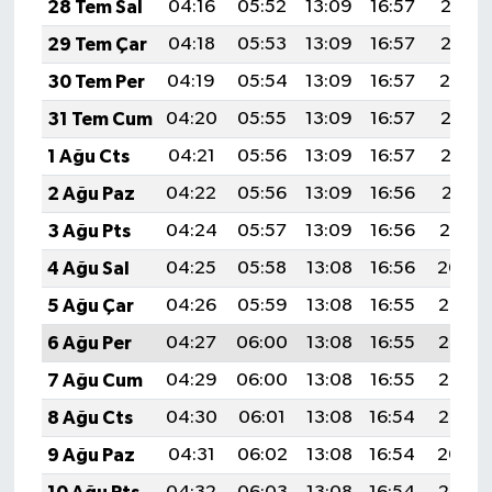
28 Tem Sal
04:16
05:52
13:09
16:57
20:15
29 Tem Çar
04:18
05:53
13:09
16:57
20:15
30 Tem Per
04:19
05:54
13:09
16:57
20:14
31 Tem Cum
04:20
05:55
13:09
16:57
20:13
1 Ağu Cts
04:21
05:56
13:09
16:57
20:12
2 Ağu Paz
04:22
05:56
13:09
16:56
20:11
3 Ağu Pts
04:24
05:57
13:09
16:56
20:10
4 Ağu Sal
04:25
05:58
13:08
16:56
20:09
5 Ağu Çar
04:26
05:59
13:08
16:55
20:08
6 Ağu Per
04:27
06:00
13:08
16:55
20:07
7 Ağu Cum
04:29
06:00
13:08
16:55
20:06
8 Ağu Cts
04:30
06:01
13:08
16:54
20:05
9 Ağu Paz
04:31
06:02
13:08
16:54
20:04