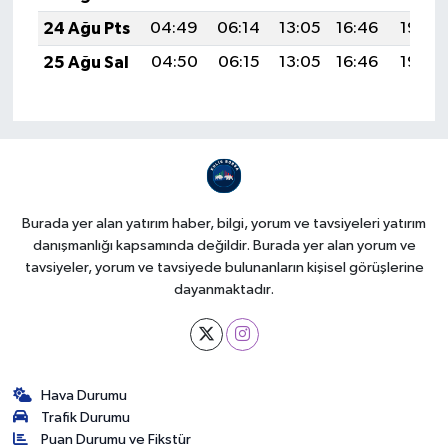
24 Ağu Pts
04:49
06:14
13:05
16:46
19:45
25 Ağu Sal
04:50
06:15
13:05
16:46
19:44
Burada yer alan yatırım haber, bilgi, yorum ve tavsiyeleri yatırım
danışmanlığı kapsamında değildir. Burada yer alan yorum ve
tavsiyeler, yorum ve tavsiyede bulunanların kişisel görüşlerine
dayanmaktadır.
Hava Durumu
Trafik Durumu
Puan Durumu ve Fikstür