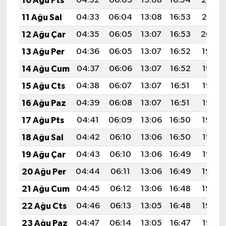
10 Ağu Pts
04:32
06:03
13:08
16:54
20:03
11 Ağu Sal
04:33
06:04
13:08
16:53
20:01
12 Ağu Çar
04:35
06:05
13:07
16:53
20:00
13 Ağu Per
04:36
06:05
13:07
16:52
19:59
14 Ağu Cum
04:37
06:06
13:07
16:52
19:58
15 Ağu Cts
04:38
06:07
13:07
16:51
19:57
16 Ağu Paz
04:39
06:08
13:07
16:51
19:56
17 Ağu Pts
04:41
06:09
13:06
16:50
19:54
18 Ağu Sal
04:42
06:10
13:06
16:50
19:53
19 Ağu Çar
04:43
06:10
13:06
16:49
19:52
20 Ağu Per
04:44
06:11
13:06
16:49
19:50
21 Ağu Cum
04:45
06:12
13:06
16:48
19:49
22 Ağu Cts
04:46
06:13
13:05
16:48
19:48
23 Ağu Paz
04:47
06:14
13:05
16:47
19:47