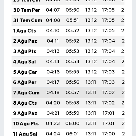
30 Tem Per
04:07
05:50
13:12
17:05
20:24
31 Tem Cum
04:08
05:51
13:12
17:05
20:23
1 Ağu Cts
04:10
05:52
13:12
17:05
20:22
2 Ağu Paz
04:11
05:52
13:12
17:04
20:21
3 Ağu Pts
04:13
05:53
13:12
17:04
20:20
4 Ağu Sal
04:14
05:54
13:12
17:04
20:19
5 Ağu Çar
04:16
05:55
13:12
17:03
20:18
6 Ağu Per
04:17
05:56
13:11
17:03
20:17
7 Ağu Cum
04:18
05:57
13:11
17:02
20:15
8 Ağu Cts
04:20
05:58
13:11
17:02
20:14
9 Ağu Paz
04:21
05:59
13:11
17:01
20:13
10 Ağu Pts
04:23
06:00
13:11
17:01
20:12
11 Ağu Sal
04:24
06:01
13:11
17:00
20:11