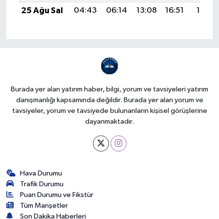
25 Ağu Sal
04:43
06:14
13:08
16:51
19:51
Burada yer alan yatırım haber, bilgi, yorum ve tavsiyeleri yatırım
danışmanlığı kapsamında değildir. Burada yer alan yorum ve
tavsiyeler, yorum ve tavsiyede bulunanların kişisel görüşlerine
dayanmaktadır.
Hava Durumu
Trafik Durumu
Puan Durumu ve Fikstür
Tüm Manşetler
Son Dakika Haberleri