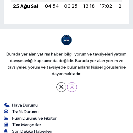
25 Ağu Sal
04:54
06:25
13:18
17:02
20:02
Burada yer alan yatırım haber, bilgi, yorum ve tavsiyeleri yatırım
danışmanlığı kapsamında değildir. Burada yer alan yorum ve
tavsiyeler, yorum ve tavsiyede bulunanların kişisel görüşlerine
dayanmaktadır.
Hava Durumu
Trafik Durumu
Puan Durumu ve Fikstür
Tüm Manşetler
Son Dakika Haberleri