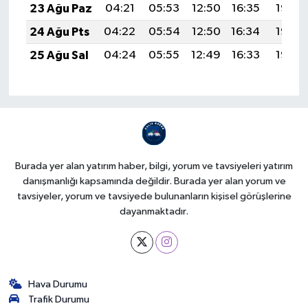
23 Ağu Paz
04:21
05:53
12:50
16:35
19:36
24 Ağu Pts
04:22
05:54
12:50
16:34
19:35
25 Ağu Sal
04:24
05:55
12:49
16:33
19:33
Burada yer alan yatırım haber, bilgi, yorum ve tavsiyeleri yatırım
danışmanlığı kapsamında değildir. Burada yer alan yorum ve
tavsiyeler, yorum ve tavsiyede bulunanların kişisel görüşlerine
dayanmaktadır.
Hava Durumu
Trafik Durumu