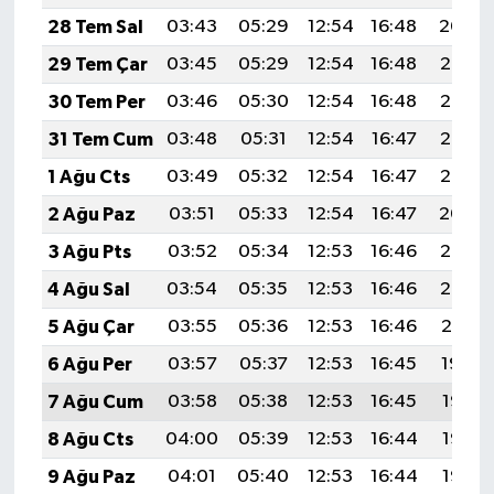
28 Tem Sal
03:43
05:29
12:54
16:48
20:09
29 Tem Çar
03:45
05:29
12:54
16:48
20:08
30 Tem Per
03:46
05:30
12:54
16:48
20:07
31 Tem Cum
03:48
05:31
12:54
16:47
20:06
1 Ağu Cts
03:49
05:32
12:54
16:47
20:05
2 Ağu Paz
03:51
05:33
12:54
16:47
20:04
3 Ağu Pts
03:52
05:34
12:53
16:46
20:03
4 Ağu Sal
03:54
05:35
12:53
16:46
20:02
5 Ağu Çar
03:55
05:36
12:53
16:46
20:01
6 Ağu Per
03:57
05:37
12:53
16:45
19:59
7 Ağu Cum
03:58
05:38
12:53
16:45
19:58
8 Ağu Cts
04:00
05:39
12:53
16:44
19:57
9 Ağu Paz
04:01
05:40
12:53
16:44
19:56