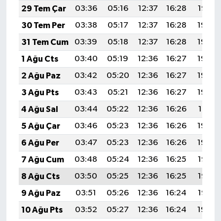
29 Tem Çar
03:36
05:16
12:37
16:28
19:47
30 Tem Per
03:38
05:17
12:37
16:28
19:46
31 Tem Cum
03:39
05:18
12:37
16:28
19:45
1 Ağu Cts
03:40
05:19
12:36
16:27
19:44
2 Ağu Paz
03:42
05:20
12:36
16:27
19:43
3 Ağu Pts
03:43
05:21
12:36
16:27
19:42
4 Ağu Sal
03:44
05:22
12:36
16:26
19:41
5 Ağu Çar
03:46
05:23
12:36
16:26
19:40
6 Ağu Per
03:47
05:23
12:36
16:26
19:39
7 Ağu Cum
03:48
05:24
12:36
16:25
19:38
8 Ağu Cts
03:50
05:25
12:36
16:25
19:36
9 Ağu Paz
03:51
05:26
12:36
16:24
19:35
10 Ağu Pts
03:52
05:27
12:36
16:24
19:34