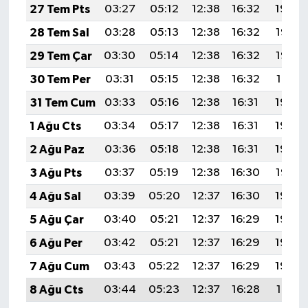
27 Tem Pts
03:27
05:12
12:38
16:32
19:54
28 Tem Sal
03:28
05:13
12:38
16:32
19:53
29 Tem Çar
03:30
05:14
12:38
16:32
19:52
30 Tem Per
03:31
05:15
12:38
16:32
19:51
31 Tem Cum
03:33
05:16
12:38
16:31
19:50
1 Ağu Cts
03:34
05:17
12:38
16:31
19:49
2 Ağu Paz
03:36
05:18
12:38
16:31
19:48
3 Ağu Pts
03:37
05:19
12:38
16:30
19:47
4 Ağu Sal
03:39
05:20
12:37
16:30
19:45
5 Ağu Çar
03:40
05:21
12:37
16:29
19:44
6 Ağu Per
03:42
05:21
12:37
16:29
19:43
7 Ağu Cum
03:43
05:22
12:37
16:29
19:42
8 Ağu Cts
03:44
05:23
12:37
16:28
19:41