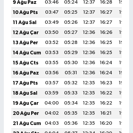
9 Ağu Paz
03:46
05:24
12:37
16:28
19:40
10 Ağu Pts
03:47
05:25
12:37
16:27
19:38
11 Ağu Sal
03:49
05:26
12:37
16:27
19:37
12 Ağu Çar
03:50
05:27
12:36
16:26
19:36
13 Ağu Per
03:52
05:28
12:36
16:25
19:34
14 Ağu Cum
03:53
05:29
12:36
16:25
19:33
15 Ağu Cts
03:55
05:30
12:36
16:24
19:32
16 Ağu Paz
03:56
05:31
12:36
16:24
19:30
17 Ağu Pts
03:57
05:32
12:35
16:23
19:29
18 Ağu Sal
03:59
05:33
12:35
16:22
19:28
19 Ağu Çar
04:00
05:34
12:35
16:22
19:26
20 Ağu Per
04:02
05:35
12:35
16:21
19:25
21 Ağu Cum
04:03
05:36
12:35
16:20
19:23