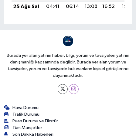
25 Ağu Sal
04:41
06:14
13:08
16:52
19:53
Burada yer alan yatırım haber, bilgi, yorum ve tavsiyeleri yatırım
danışmanlığı kapsamında değildir. Burada yer alan yorum ve
tavsiyeler, yorum ve tavsiyede bulunanların kişisel görüşlerine
dayanmaktadır.
Hava Durumu
Trafik Durumu
Puan Durumu ve Fikstür
Tüm Manşetler
Son Dakika Haberleri