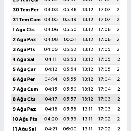
30 Tem Per
04:03
05:48
13:12
17:07
20:27
31 Tem Cum
04:05
05:49
13:12
17:07
20:25
1 Ağu Cts
04:06
05:50
13:12
17:06
20:24
2 Ağu Paz
04:08
05:51
13:12
17:06
20:23
3 Ağu Pts
04:09
05:52
13:12
17:05
20:22
4 Ağu Sal
04:11
05:53
13:12
17:05
20:21
5 Ağu Çar
04:12
05:54
13:12
17:05
20:20
6 Ağu Per
04:14
05:55
13:12
17:04
20:19
7 Ağu Cum
04:15
05:56
13:12
17:04
20:18
8 Ağu Cts
04:17
05:57
13:12
17:03
20:16
9 Ağu Paz
04:18
05:58
13:11
17:03
20:15
10 Ağu Pts
04:20
05:59
13:11
17:02
20:14
11 Ağu Sal
04:21
06:00
13:11
17:02
20:13