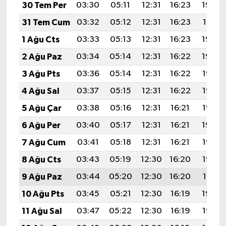
30 Tem Per
03:30
05:11
12:31
16:23
19:42
31 Tem Cum
03:32
05:12
12:31
16:23
19:41
1 Ağu Cts
03:33
05:13
12:31
16:23
19:40
2 Ağu Paz
03:34
05:14
12:31
16:22
19:39
3 Ağu Pts
03:36
05:14
12:31
16:22
19:38
4 Ağu Sal
03:37
05:15
12:31
16:22
19:36
5 Ağu Çar
03:38
05:16
12:31
16:21
19:35
6 Ağu Per
03:40
05:17
12:31
16:21
19:34
7 Ağu Cum
03:41
05:18
12:31
16:21
19:33
8 Ağu Cts
03:43
05:19
12:30
16:20
19:32
9 Ağu Paz
03:44
05:20
12:30
16:20
19:31
10 Ağu Pts
03:45
05:21
12:30
16:19
19:30
11 Ağu Sal
03:47
05:22
12:30
16:19
19:28