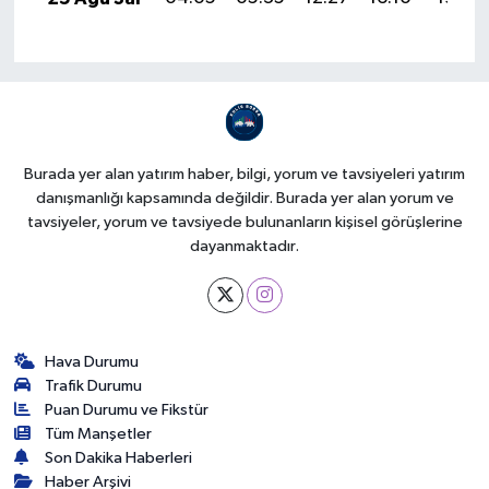
Burada yer alan yatırım haber, bilgi, yorum ve tavsiyeleri yatırım
danışmanlığı kapsamında değildir. Burada yer alan yorum ve
tavsiyeler, yorum ve tavsiyede bulunanların kişisel görüşlerine
dayanmaktadır.
Hava Durumu
Trafik Durumu
Puan Durumu ve Fikstür
Tüm Manşetler
Son Dakika Haberleri
Haber Arşivi